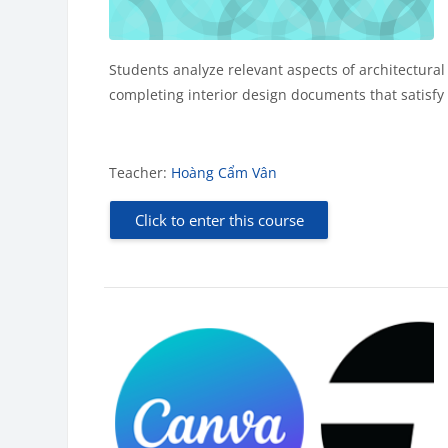
Students analyze relevant aspects of architectura
completing interior design documents that satisfy
Teacher:
Hoàng Cẩm Vân
Click to enter this course