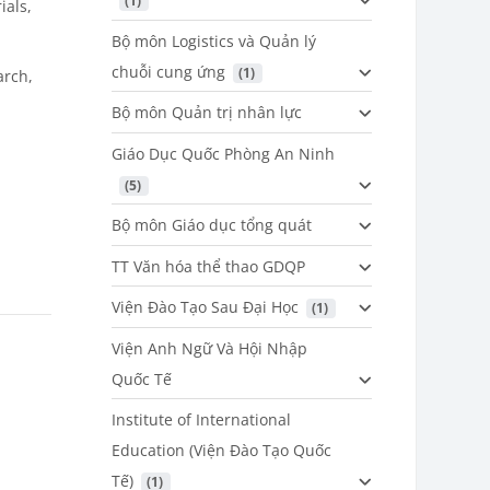
 (1)
ials,
Bộ môn Logistics và Quản lý
chuỗi cung ứng
 (1)
arch,
Bộ môn Quản trị nhân lực
Giáo Dục Quốc Phòng An Ninh
 (5)
Bộ môn Giáo dục tổng quát
TT Văn hóa thể thao GDQP
Viện Đào Tạo Sau Đại Học
 (1)
Viện Anh Ngữ Và Hội Nhập
Quốc Tế
Institute of International
Education (Viện Đào Tạo Quốc
Tế)
 (1)