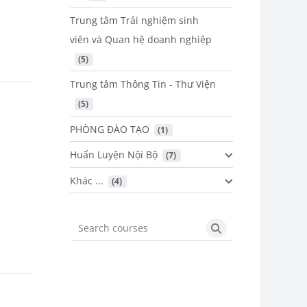
Trung tâm Trải nghiệm sinh
viên và Quan hệ doanh nghiệp
 (5)
Trung tâm Thông Tin - Thư Viện
 (5)
PHÒNG ĐÀO TẠO
 (1)
Huấn Luyện Nội Bộ
 (7)
Khác ...
 (4)
Search courses
Search courses