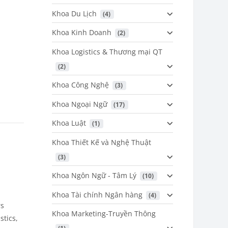
Khoa Du Lịch
 (4)
Khoa Kinh Doanh
 (2)
Khoa Logistics & Thương mại QT
 (2)
Khoa Công Nghệ
 (3)
Khoa Ngoại Ngữ
 (17)
Khoa Luật
 (1)
Khoa Thiết Kế và Nghệ Thuật
 (3)
Khoa Ngôn Ngữ - Tâm Lý
 (10)
Khoa Tài chính Ngân hàng
 (4)
rs
Khoa Marketing-Truyền Thông
stics,