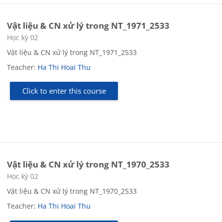
Vật liệu & CN xử lý trong NT_1971_2533
Course category
Học kỳ 02
Vật liệu & CN xử lý trong NT_1971_2533
Teacher:
Ha Thi Hoai Thu
Click to enter this course
Vật liệu & CN xử lý trong NT_1970_2533
Course category
Học kỳ 02
Vật liệu & CN xử lý trong NT_1970_2533
Teacher:
Ha Thi Hoai Thu