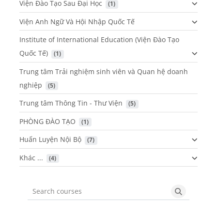
Viện Đào Tạo Sau Đại Học
 (1)
Viện Anh Ngữ Và Hội Nhập Quốc Tế
Institute of International Education (Viện Đào Tạo
Quốc Tế)
 (1)
Trung tâm Trải nghiệm sinh viên và Quan hệ doanh
nghiệp
 (5)
Trung tâm Thông Tin - Thư Viện
 (5)
PHÒNG ĐÀO TẠO
 (1)
Huấn Luyện Nội Bộ
 (7)
Khác ...
 (4)
Search courses
Search cou