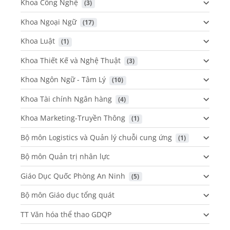
Khoa Công Nghệ
 (3)
Khoa Ngoại Ngữ
 (17)
Khoa Luật
 (1)
Khoa Thiết Kế và Nghệ Thuật
 (3)
Khoa Ngôn Ngữ - Tâm Lý
 (10)
Khoa Tài chính Ngân hàng
 (4)
Khoa Marketing-Truyền Thông
 (1)
Bộ môn Logistics và Quản lý chuỗi cung ứng
 (1)
Bộ môn Quản trị nhân lực
Giáo Dục Quốc Phòng An Ninh
 (5)
Bộ môn Giáo dục tổng quát
TT Văn hóa thể thao GDQP