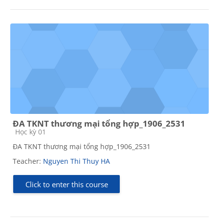
ĐA TKNT thương mại tổng hợp_1906_2531
Course category
Học kỳ 01
ĐA TKNT thương mại tổng hợp_1906_2531
Teacher:
Nguyen Thi Thuy HA
Click to enter this course