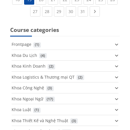
(current)
(current)
(current)
(current)
(current)
Next page
27
28
29
30
31
Course categories
Frontpage
 (1)
Khoa Du Lịch
 (4)
Khoa Kinh Doanh
 (2)
Khoa Logistics & Thương mại QT
 (2)
Khoa Công Nghệ
 (3)
Khoa Ngoại Ngữ
 (17)
Khoa Luật
 (1)
Khoa Thiết Kế và Nghệ Thuật
 (3)