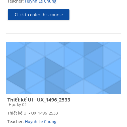
Teacher:
Huynh Le Chung
Click to enter this course
Thiết kế UI - UX_1496_2533
Course category
Học kỳ 02
Thiết kế UI - UX_1496_2533
Teacher:
Huynh Le Chung