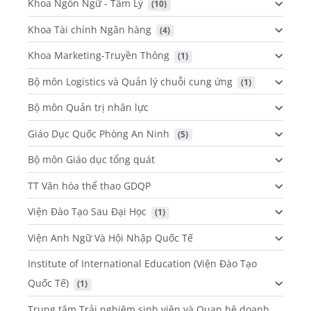
Khoa Ngôn Ngữ - Tâm Lý
 (10)
Khoa Tài chính Ngân hàng
 (4)
Khoa Marketing-Truyền Thông
 (1)
Bộ môn Logistics và Quản lý chuỗi cung ứng
 (1)
Bộ môn Quản trị nhân lực
Giáo Dục Quốc Phòng An Ninh
 (5)
Bộ môn Giáo dục tổng quát
TT Văn hóa thể thao GDQP
Viện Đào Tạo Sau Đại Học
 (1)
Viện Anh Ngữ Và Hội Nhập Quốc Tế
Institute of International Education (Viện Đào Tạo
Quốc Tế)
 (1)
Trung tâm Trải nghiệm sinh viên và Quan hệ doanh