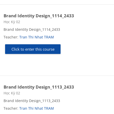
Brand Identity Design_1114_2433
Course category
Học Kỳ 02
Brand Identity Design_1114_2433
Teacher:
Tran Thi Nhat TRAM
Click to enter this course
Brand Identity Design_1113_2433
Course category
Học Kỳ 02
Brand Identity Design_1113_2433
Teacher:
Tran Thi Nhat TRAM