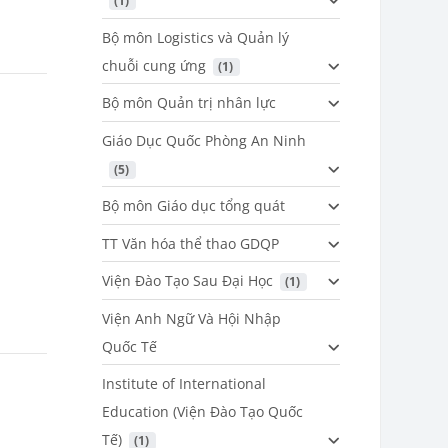
 (1)
Bộ môn Logistics và Quản lý
chuỗi cung ứng
 (1)
Bộ môn Quản trị nhân lực
Giáo Dục Quốc Phòng An Ninh
 (5)
Bộ môn Giáo dục tổng quát
TT Văn hóa thể thao GDQP
Viện Đào Tạo Sau Đại Học
 (1)
Viện Anh Ngữ Và Hội Nhập
Quốc Tế
Institute of International
Education (Viện Đào Tạo Quốc
Tế)
 (1)