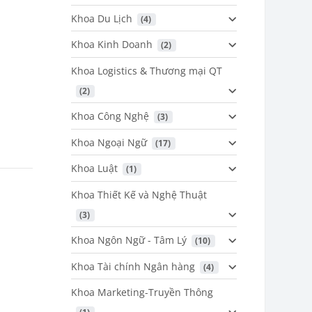
Khoa Du Lịch
 (4)
Khoa Kinh Doanh
 (2)
Khoa Logistics & Thương mại QT
 (2)
Khoa Công Nghệ
 (3)
Khoa Ngoại Ngữ
 (17)
Khoa Luật
 (1)
Khoa Thiết Kế và Nghệ Thuật
 (3)
Khoa Ngôn Ngữ - Tâm Lý
 (10)
Khoa Tài chính Ngân hàng
 (4)
Khoa Marketing-Truyền Thông