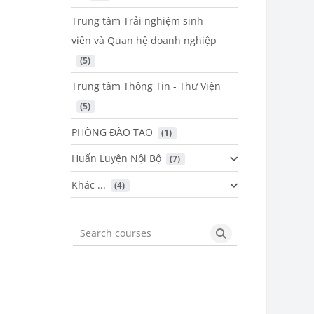
Trung tâm Trải nghiệm sinh
viên và Quan hệ doanh nghiệp
 (5)
Trung tâm Thông Tin - Thư Viện
 (5)
PHÒNG ĐÀO TẠO
 (1)
Huấn Luyện Nội Bộ
 (7)
Khác ...
 (4)
Search courses
Search courses