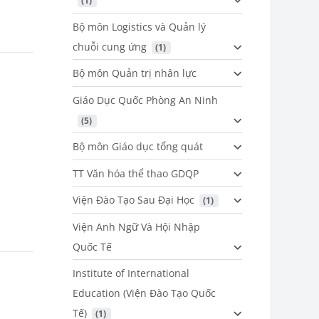
 (1)
Bộ môn Logistics và Quản lý
chuỗi cung ứng
 (1)
Bộ môn Quản trị nhân lực
Giáo Dục Quốc Phòng An Ninh
 (5)
Bộ môn Giáo dục tổng quát
TT Văn hóa thể thao GDQP
Viện Đào Tạo Sau Đại Học
 (1)
Viện Anh Ngữ Và Hội Nhập
Quốc Tế
Institute of International
Education (Viện Đào Tạo Quốc
Tế)
 (1)