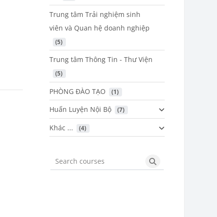
Trung tâm Trải nghiệm sinh
viên và Quan hệ doanh nghiệp
 (5)
Trung tâm Thông Tin - Thư Viện
 (5)
PHÒNG ĐÀO TẠO
 (1)
Huấn Luyện Nội Bộ
 (7)
Khác ...
 (4)
Search courses
Search courses