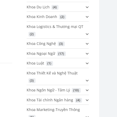
Khoa Du Lịch
 (4)
Khoa Kinh Doanh
 (2)
Khoa Logistics & Thương mại QT
 (2)
Khoa Công Nghệ
 (3)
Khoa Ngoại Ngữ
 (17)
Khoa Luật
 (1)
Khoa Thiết Kế và Nghệ Thuật
 (3)
Khoa Ngôn Ngữ - Tâm Lý
 (10)
Khoa Tài chính Ngân hàng
 (4)
Khoa Marketing-Truyền Thông