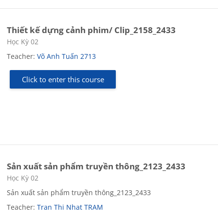
Thiết kế dựng cảnh phim/ Clip_2158_2433
Course category
Học Kỳ 02
Teacher:
Võ Anh Tuấn 2713
Click to enter this course
Sản xuất sản phẩm truyền thông_2123_2433
Course category
Học Kỳ 02
Sản xuất sản phẩm truyền thông_2123_2433
Teacher:
Tran Thi Nhat TRAM