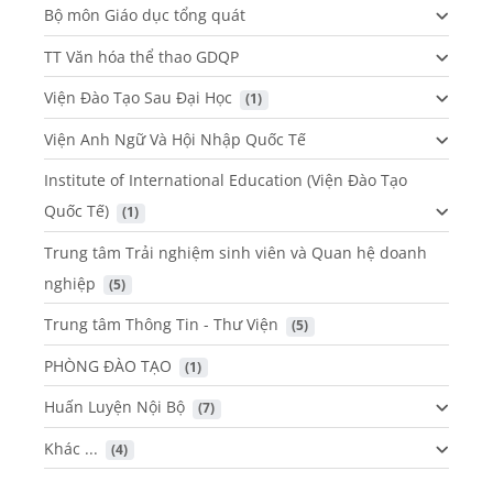
Bộ môn Giáo dục tổng quát
TT Văn hóa thể thao GDQP
Viện Đào Tạo Sau Đại Học
 (1)
Viện Anh Ngữ Và Hội Nhập Quốc Tế
Institute of International Education (Viện Đào Tạo
Quốc Tế)
 (1)
Trung tâm Trải nghiệm sinh viên và Quan hệ doanh
nghiệp
 (5)
Trung tâm Thông Tin - Thư Viện
 (5)
PHÒNG ĐÀO TẠO
 (1)
Huấn Luyện Nội Bộ
 (7)
Khác ...
 (4)