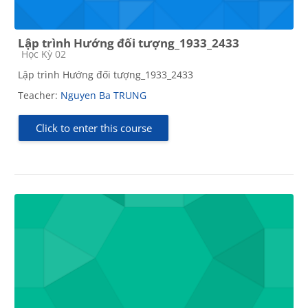
Lập trình Hướng đối tượng_1933_2433
Course category
Học Kỳ 02
Lập trình Hướng đối tượng_1933_2433
Teacher:
Nguyen Ba TRUNG
Click to enter this course