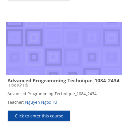
Advanced Programming Technique_1084_2434
Course category
Học Kỳ Hè
Advanced Programming Technique_1084_2434
Teacher:
Nguyen Ngoc TU
Click to enter this course