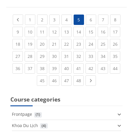
Previous page
(current)
(current)
(current)
(current)
(current)
(current)
(current
1
2
3
4
5
6
7
8
(current)
(current)
(current)
(current)
(current)
(current)
(current)
(current)
(current
9
10
11
12
13
14
15
16
17
(current)
(current)
(current)
(current)
(current)
(current)
(current)
(current)
(current
18
19
20
21
22
23
24
25
26
(current)
(current)
(current)
(current)
(current)
(current)
(current)
(current)
(current
27
28
29
30
31
32
33
34
35
(current)
(current)
(current)
(current)
(current)
(current)
(current)
(current)
(current
36
37
38
39
40
41
42
43
44
(current)
(current)
(current)
(current)
Next page
45
46
47
48
Course categories
Frontpage
 (1)
Khoa Du Lịch
 (4)