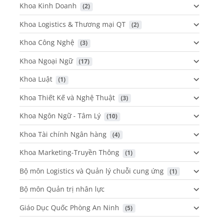
Khoa Kinh Doanh
 (2)
Khoa Logistics & Thương mại QT
 (2)
Khoa Công Nghệ
 (3)
Khoa Ngoại Ngữ
 (17)
Khoa Luật
 (1)
Khoa Thiết Kế và Nghệ Thuật
 (3)
Khoa Ngôn Ngữ - Tâm Lý
 (10)
Khoa Tài chính Ngân hàng
 (4)
Khoa Marketing-Truyền Thông
 (1)
Bộ môn Logistics và Quản lý chuỗi cung ứng
 (1)
Bộ môn Quản trị nhân lực
Giáo Dục Quốc Phòng An Ninh
 (5)