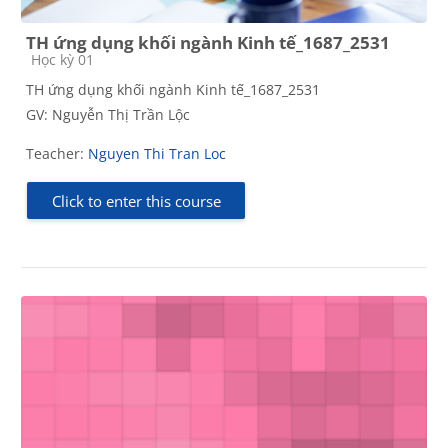
TH ứng dụng khối ngành Kinh tế_1687_2531
Course category
Học kỳ 01
TH ứng dụng khối ngành Kinh tế_1687_2531
GV: Nguyễn Thị Trần Lộc
Teacher:
Nguyen Thi Tran Loc
Click to enter this course