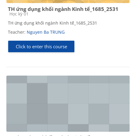
TH ứng dụng khối ngành Kinh tế_1685_2531
Course category
Học kỳ 01
TH ứng dụng khối ngành Kinh tế_1685_2531
Teacher:
Nguyen Ba TRUNG
Click to enter this course