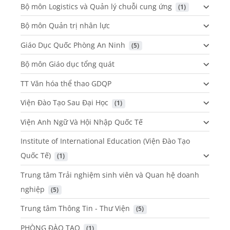
Bộ môn Logistics và Quản lý chuỗi cung ứng
 (1)
Bộ môn Quản trị nhân lực
Giáo Dục Quốc Phòng An Ninh
 (5)
Bộ môn Giáo dục tổng quát
TT Văn hóa thể thao GDQP
Viện Đào Tạo Sau Đại Học
 (1)
Viện Anh Ngữ Và Hội Nhập Quốc Tế
Institute of International Education (Viện Đào Tạo
Quốc Tế)
 (1)
Trung tâm Trải nghiệm sinh viên và Quan hệ doanh
nghiệp
 (5)
Trung tâm Thông Tin - Thư Viện
 (5)
PHÒNG ĐÀO TẠO
 (1)