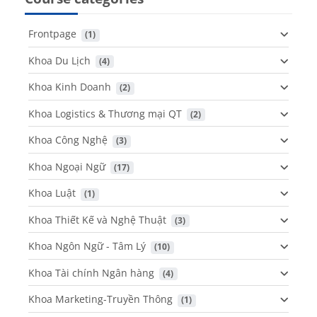
Frontpage
 (1)
Khoa Du Lịch
 (4)
Khoa Kinh Doanh
 (2)
Khoa Logistics & Thương mại QT
 (2)
Khoa Công Nghệ
 (3)
Khoa Ngoại Ngữ
 (17)
Khoa Luật
 (1)
Khoa Thiết Kế và Nghệ Thuật
 (3)
Khoa Ngôn Ngữ - Tâm Lý
 (10)
Khoa Tài chính Ngân hàng
 (4)
Khoa Marketing-Truyền Thông
 (1)