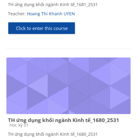
TH ứng dụng khối ngành Kinh tế_1681_2531
Teacher:
Hoang Thi Khanh UYEN
Click to enter this course
TH ứng dụng khối ngành Kinh tế_1680_2531
Course category
Học kỳ 01
TH ứng dụng khối ngành Kinh tế_1680_2531