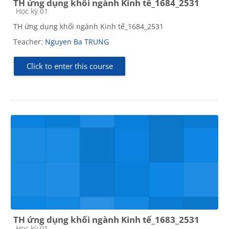
TH ứng dụng khối ngành Kinh tế_1684_2531
Course category
Học kỳ 01
TH ứng dụng khối ngành Kinh tế_1684_2531
Teacher:
Nguyen Ba TRUNG
Click to enter this course
TH ứng dụng khối ngành Kinh tế_1683_2531
Course category
Học kỳ 01