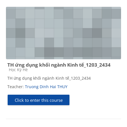
TH ứng dụng khối ngành Kinh tế_1203_2434
Course category
Học Kỳ Hè
TH ứng dụng khối ngành Kinh tế_1203_2434
Teacher:
Truong Dinh Hai THUY
Click to enter this course