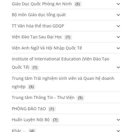
Giáo Dục Quốc Phòng An Ninh
 (5)
Bộ môn Giáo dục tổng quát
TT Văn hóa thể thao GDQP
Viện Đào Tạo Sau Đại Học
 (1)
Viện Anh Ngữ Và Hội Nhập Quốc Tế
Institute of International Education (Viện Đào Tạo
Quốc Tế)
 (1)
Trung tâm Trải nghiệm sinh viên và Quan hệ doanh
nghiệp
 (5)
Trung tâm Thông Tin - Thư Viện
 (5)
PHÒNG ĐÀO TẠO
 (1)
Huấn Luyện Nội Bộ
 (7)
Khác ...
 (4)