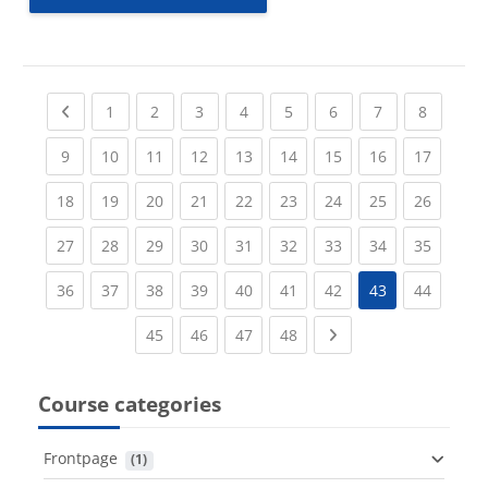
Previous page
(current)
(current)
(current)
(current)
(current)
(current)
(current)
(current
1
2
3
4
5
6
7
8
(current)
(current)
(current)
(current)
(current)
(current)
(current)
(current)
(current
9
10
11
12
13
14
15
16
17
(current)
(current)
(current)
(current)
(current)
(current)
(current)
(current)
(current
18
19
20
21
22
23
24
25
26
(current)
(current)
(current)
(current)
(current)
(current)
(current)
(current)
(current
27
28
29
30
31
32
33
34
35
(current)
(current)
(current)
(current)
(current)
(current)
(current)
(current
36
37
38
39
40
41
42
43
44
(current)
(current)
(current)
(current)
Next page
45
46
47
48
Course categories
Frontpage
 (1)