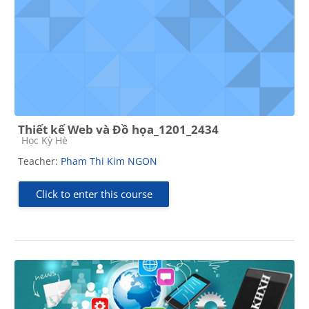
Thiết kế Web và Đồ họa_1201_2434
Course category
Học Kỳ Hè
Teacher:
Pham Thi Kim NGON
Click to enter this course