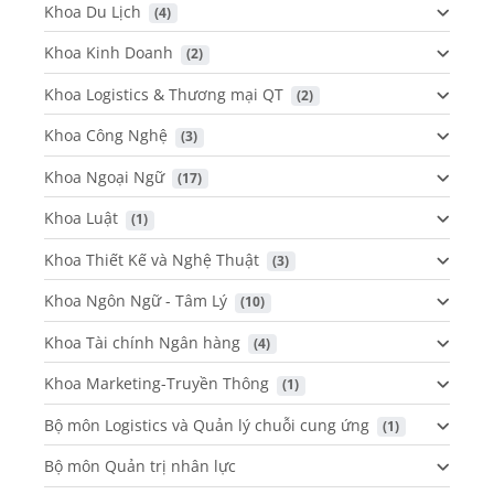
Khoa Du Lịch
 (4)
Khoa Kinh Doanh
 (2)
Khoa Logistics & Thương mại QT
 (2)
Khoa Công Nghệ
 (3)
Khoa Ngoại Ngữ
 (17)
Khoa Luật
 (1)
Khoa Thiết Kế và Nghệ Thuật
 (3)
Khoa Ngôn Ngữ - Tâm Lý
 (10)
Khoa Tài chính Ngân hàng
 (4)
Khoa Marketing-Truyền Thông
 (1)
Bộ môn Logistics và Quản lý chuỗi cung ứng
 (1)
Bộ môn Quản trị nhân lực