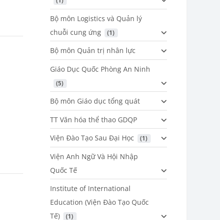
 (1)
Bộ môn Logistics và Quản lý
chuỗi cung ứng
 (1)
Bộ môn Quản trị nhân lực
Giáo Dục Quốc Phòng An Ninh
 (5)
Bộ môn Giáo dục tổng quát
TT Văn hóa thể thao GDQP
Viện Đào Tạo Sau Đại Học
 (1)
Viện Anh Ngữ Và Hội Nhập
Quốc Tế
Institute of International
Education (Viện Đào Tạo Quốc
Tế)
 (1)