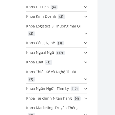
Khoa Du Lịch
 (4)
Khoa Kinh Doanh
 (2)
Khoa Logistics & Thương mại QT
 (2)
Khoa Công Nghệ
 (3)
Khoa Ngoại Ngữ
 (17)
Khoa Luật
 (1)
Khoa Thiết Kế và Nghệ Thuật
 (3)
Khoa Ngôn Ngữ - Tâm Lý
 (10)
Khoa Tài chính Ngân hàng
 (4)
Khoa Marketing-Truyền Thông