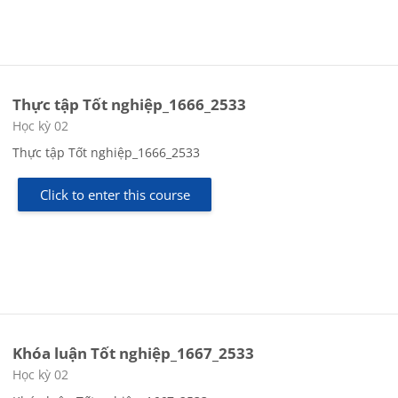
Thực tập Tốt nghiệp_1666_2533
Course category
Học kỳ 02
Thực tập Tốt nghiệp_1666_2533
Click to enter this course
Khóa luận Tốt nghiệp_1667_2533
Course category
Học kỳ 02