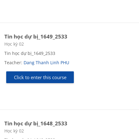
Tin học dự bị_1649_2533
Course category
Học kỳ 02
Tin học dự bị_1649_2533
Teacher:
Dang Thanh Linh PHU
Click to enter this course
Tin học dự bị_1648_2533
Course category
Học kỳ 02