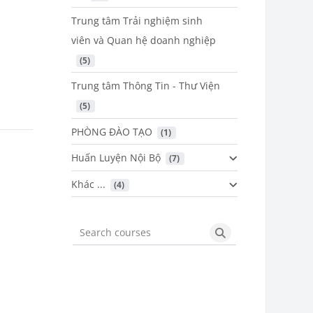
Trung tâm Trải nghiệm sinh
viên và Quan hệ doanh nghiệp
 (5)
Trung tâm Thông Tin - Thư Viện
 (5)
PHÒNG ĐÀO TẠO
 (1)
Huấn Luyện Nội Bộ
 (7)
Khác ...
 (4)
Search courses
Search courses