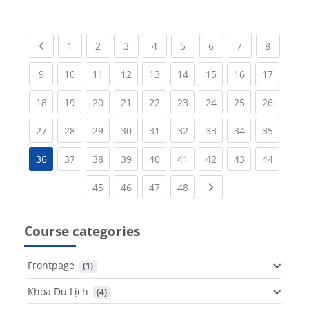
Previous page
(current)
(current)
(current)
(current)
(current)
(current)
(current)
(current
1
2
3
4
5
6
7
8
(current)
(current)
(current)
(current)
(current)
(current)
(current)
(current)
(current
9
10
11
12
13
14
15
16
17
(current)
(current)
(current)
(current)
(current)
(current)
(current)
(current)
(current
18
19
20
21
22
23
24
25
26
(current)
(current)
(current)
(current)
(current)
(current)
(current)
(current)
(current
27
28
29
30
31
32
33
34
35
(current)
(current)
(current)
(current)
(current)
(current)
(current)
(current
36
37
38
39
40
41
42
43
44
(current)
(current)
(current)
(current)
Next page
45
46
47
48
Course categories
Frontpage
 (1)
Khoa Du Lịch
 (4)