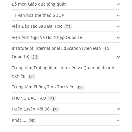
Bộ môn Giáo dục tổng quát
TT Văn hóa thể thao GDQP
Viện Đào Tạo Sau Đại Học
 (1)
Viện Anh Ngữ Và Hội Nhập Quốc Tế
Institute of International Education (Viện Đào Tạo
Quốc Tế)
 (1)
Trung tâm Trải nghiệm sinh viên và Quan hệ doanh
nghiệp
 (5)
Trung tâm Thông Tin - Thư Viện
 (5)
PHÒNG ĐÀO TẠO
 (1)
Huấn Luyện Nội Bộ
 (7)
Khác ...
 (4)