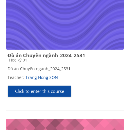
Đồ án Chuyên ngành_2024_2531
Course category
Học kỳ 01
Đồ án Chuyên ngành_2024_2531
Teacher:
Trang Hong SON
Click to enter this course