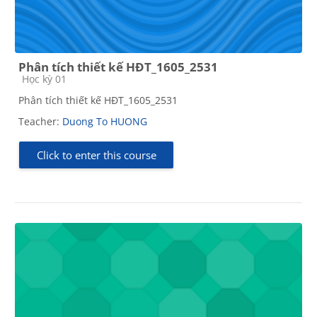
Phân tích thiết kế HĐT_1605_2531
Course category
Học kỳ 01
Phân tích thiết kế HĐT_1605_2531
Teacher:
Duong To HUONG
Click to enter this course