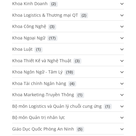
Khoa Kinh Doanh
 (2)
Khoa Logistics & Thương mại QT
 (2)
Khoa Công Nghệ
 (3)
Khoa Ngoại Ngữ
 (17)
Khoa Luật
 (1)
Khoa Thiết Kế và Nghệ Thuật
 (3)
Khoa Ngôn Ngữ - Tâm Lý
 (10)
Khoa Tài chính Ngân hàng
 (4)
Khoa Marketing-Truyền Thông
 (1)
Bộ môn Logistics và Quản lý chuỗi cung ứng
 (1)
Bộ môn Quản trị nhân lực
Giáo Dục Quốc Phòng An Ninh
 (5)