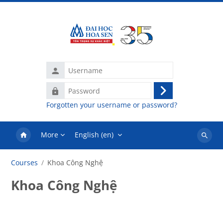
Skip to main content
Username
Password
Log
Forgotten your username or password?
in
More
English ‎(en)‎
Search
courses
Courses
Khoa Công Nghệ
Khoa Công Nghệ