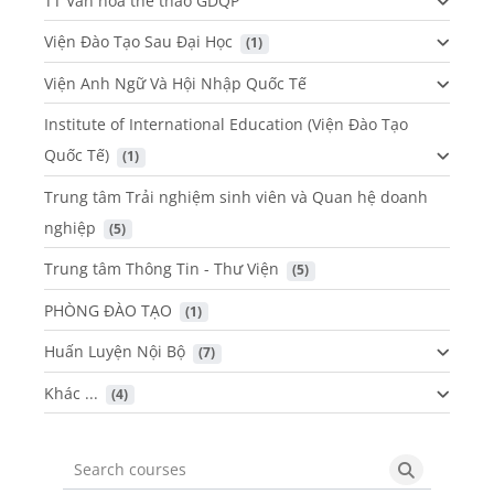
TT Văn hóa thể thao GDQP
Viện Đào Tạo Sau Đại Học
 (1)
Viện Anh Ngữ Và Hội Nhập Quốc Tế
Institute of International Education (Viện Đào Tạo
Quốc Tế)
 (1)
Trung tâm Trải nghiệm sinh viên và Quan hệ doanh
nghiệp
 (5)
Trung tâm Thông Tin - Thư Viện
 (5)
PHÒNG ĐÀO TẠO
 (1)
Huấn Luyện Nội Bộ
 (7)
Khác ...
 (4)
Search courses
Search cou