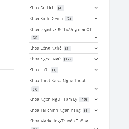
Khoa Du Lịch
 (4)
Khoa Kinh Doanh
 (2)
Khoa Logistics & Thương mại QT
 (2)
Khoa Công Nghệ
 (3)
Khoa Ngoại Ngữ
 (17)
Khoa Luật
 (1)
Khoa Thiết Kế và Nghệ Thuật
 (3)
Khoa Ngôn Ngữ - Tâm Lý
 (10)
Khoa Tài chính Ngân hàng
 (4)
Khoa Marketing-Truyền Thông