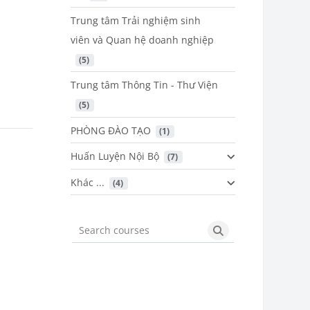
Trung tâm Trải nghiệm sinh
viên và Quan hệ doanh nghiệp
 (5)
Trung tâm Thông Tin - Thư Viện
 (5)
PHÒNG ĐÀO TẠO
 (1)
Huấn Luyện Nội Bộ
 (7)
Khác ...
 (4)
Search courses
Search courses