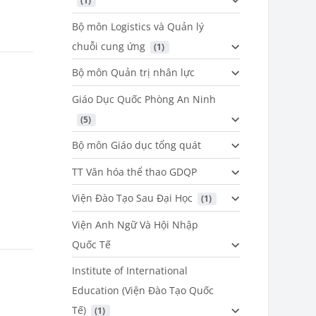
 (1)
Bộ môn Logistics và Quản lý
chuỗi cung ứng
 (1)
Bộ môn Quản trị nhân lực
Giáo Dục Quốc Phòng An Ninh
 (5)
Bộ môn Giáo dục tổng quát
TT Văn hóa thể thao GDQP
Viện Đào Tạo Sau Đại Học
 (1)
Viện Anh Ngữ Và Hội Nhập
Quốc Tế
Institute of International
Education (Viện Đào Tạo Quốc
Tế)
 (1)