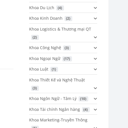
Khoa Du Lịch
 (4)
Khoa Kinh Doanh
 (2)
Khoa Logistics & Thương mại QT
 (2)
Khoa Công Nghệ
 (3)
Khoa Ngoại Ngữ
 (17)
Khoa Luật
 (1)
Khoa Thiết Kế và Nghệ Thuật
 (3)
Khoa Ngôn Ngữ - Tâm Lý
 (10)
Khoa Tài chính Ngân hàng
 (4)
Khoa Marketing-Truyền Thông