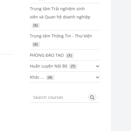
Trung tâm Trải nghiệm sinh
viên và Quan hệ doanh nghiệp
 (5)
Trung tâm Thông Tin - Thư Viện
 (5)
PHÒNG ĐÀO TẠO
 (1)
Huấn Luyện Nội Bộ
 (7)
Khác ...
 (4)
Search courses
Search courses