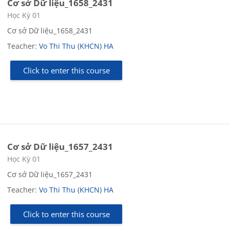
Cơ sở Dữ liệu_1658_2431
Course category
Học Kỳ 01
Cơ sở Dữ liệu_1658_2431
Teacher:
Vo Thi Thu (KHCN) HA
Click to enter this course
Cơ sở Dữ liệu_1657_2431
Course category
Học Kỳ 01
Cơ sở Dữ liệu_1657_2431
Teacher:
Vo Thi Thu (KHCN) HA
Click to enter this course