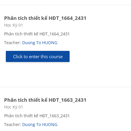
Phân tích thiết kế HĐT_1664_2431
Course category
Học Kỳ 01
Phân tích thiết kế HĐT_1664_2431
Teacher:
Duong To HUONG
Click to enter this course
Phân tích thiết kế HĐT_1663_2431
Course category
Học Kỳ 01
Phân tích thiết kế HĐT_1663_2431
Teacher:
Duong To HUONG