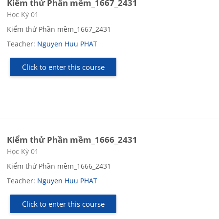
Kiểm thử Phần mềm_1667_2431
Course category
Học Kỳ 01
Kiểm thử Phần mềm_1667_2431
Teacher:
Nguyen Huu PHAT
Click to enter this course
Kiểm thử Phần mềm_1666_2431
Course category
Học Kỳ 01
Kiểm thử Phần mềm_1666_2431
Teacher:
Nguyen Huu PHAT
Click to enter this course