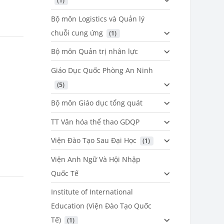
 (1)
Bộ môn Logistics và Quản lý
chuỗi cung ứng
 (1)
Bộ môn Quản trị nhân lực
Giáo Dục Quốc Phòng An Ninh
 (5)
Bộ môn Giáo dục tổng quát
TT Văn hóa thể thao GDQP
Viện Đào Tạo Sau Đại Học
 (1)
Viện Anh Ngữ Và Hội Nhập
Quốc Tế
Institute of International
Education (Viện Đào Tạo Quốc
Tế)
 (1)