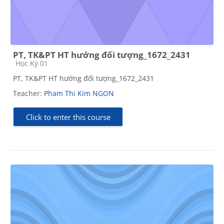
PT, TK&PT HT hướng đối tượng_1672_2431
Course category
Học Kỳ 01
PT, TK&PT HT hướng đối tượng_1672_2431
Teacher:
Pham Thi Kim NGON
Click to enter this course