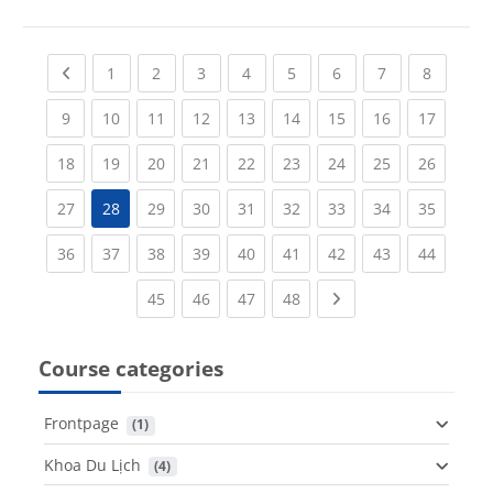
Previous page
(current)
(current)
(current)
(current)
(current)
(current)
(current)
(current
1
2
3
4
5
6
7
8
(current)
(current)
(current)
(current)
(current)
(current)
(current)
(current)
(current
9
10
11
12
13
14
15
16
17
(current)
(current)
(current)
(current)
(current)
(current)
(current)
(current)
(current
18
19
20
21
22
23
24
25
26
(current)
(current)
(current)
(current)
(current)
(current)
(current)
(current
27
28
29
30
31
32
33
34
35
(current)
(current)
(current)
(current)
(current)
(current)
(current)
(current)
(current
36
37
38
39
40
41
42
43
44
(current)
(current)
(current)
(current)
Next page
45
46
47
48
Course categories
Frontpage
 (1)
Khoa Du Lịch
 (4)