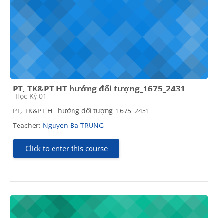
PT, TK&PT HT hướng đối tượng_1675_2431
Course category
Học Kỳ 01
PT, TK&PT HT hướng đối tượng_1675_2431
Teacher:
Nguyen Ba TRUNG
Click to enter this course