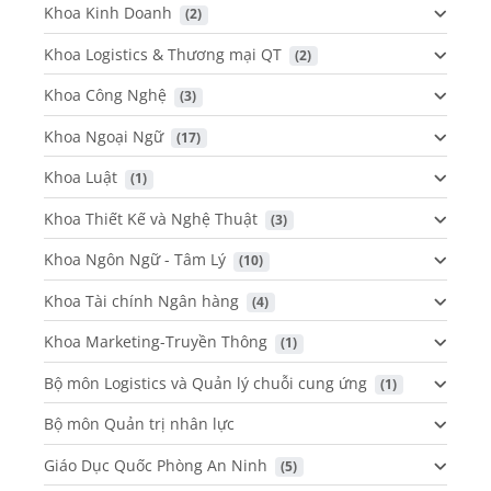
Khoa Kinh Doanh
 (2)
Khoa Logistics & Thương mại QT
 (2)
Khoa Công Nghệ
 (3)
Khoa Ngoại Ngữ
 (17)
Khoa Luật
 (1)
Khoa Thiết Kế và Nghệ Thuật
 (3)
Khoa Ngôn Ngữ - Tâm Lý
 (10)
Khoa Tài chính Ngân hàng
 (4)
Khoa Marketing-Truyền Thông
 (1)
Bộ môn Logistics và Quản lý chuỗi cung ứng
 (1)
Bộ môn Quản trị nhân lực
Giáo Dục Quốc Phòng An Ninh
 (5)