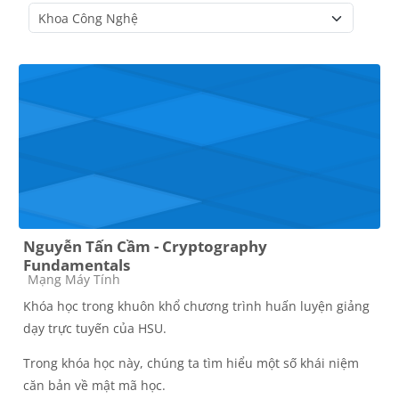
Course categories
Nguyễn Tấn Cầm - Cryptography
Fundamentals
Course category
Mạng Máy Tính
Khóa học trong khuôn khổ chương trình huấn luyện giảng
dạy trực tuyến của HSU.
Trong khóa học này, chúng ta tìm hiểu một số khái niệm
căn bản về mật mã học.