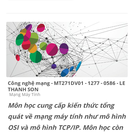
Công nghệ mạng - MT271DV01 - 1277 - 0586 - LE
THANH SON
Course category
Mạng Máy Tính
Môn học cung cấp kiến thức tổng
quát về mạng máy tính như mô hình
OSI và mô hình TCP/IP. Môn học còn