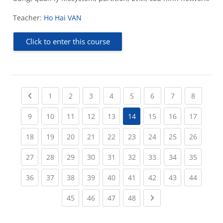
Teacher:
Ho Hai VAN
Click to enter this course
Previous page
(current)
(current)
(current)
(current)
(current)
(current)
(current)
(current
1
2
3
4
5
6
7
8
(current)
(current)
(current)
(current)
(current)
(current)
(current)
(current
9
10
11
12
13
14
15
16
17
(current)
(current)
(current)
(current)
(current)
(current)
(current)
(current)
(current
18
19
20
21
22
23
24
25
26
(current)
(current)
(current)
(current)
(current)
(current)
(current)
(current)
(current
27
28
29
30
31
32
33
34
35
(current)
(current)
(current)
(current)
(current)
(current)
(current)
(current)
(current
36
37
38
39
40
41
42
43
44
(current)
(current)
(current)
(current)
Next page
45
46
47
48