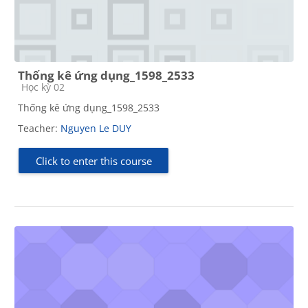
Thống kê ứng dụng_1598_2533
Course category
Học kỳ 02
Thống kê ứng dụng_1598_2533
Teacher:
Nguyen Le DUY
Click to enter this course