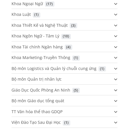
Khoa Ngoại Ngữ
 (17)
Khoa Luật
 (1)
Khoa Thiết Kế và Nghệ Thuật
 (3)
Khoa Ngôn Ngữ - Tâm Lý
 (10)
Khoa Tài chính Ngân hàng
 (4)
Khoa Marketing-Truyền Thông
 (1)
Bộ môn Logistics và Quản lý chuỗi cung ứng
 (1)
Bộ môn Quản trị nhân lực
Giáo Dục Quốc Phòng An Ninh
 (5)
Bộ môn Giáo dục tổng quát
TT Văn hóa thể thao GDQP
Viện Đào Tạo Sau Đại Học
 (1)