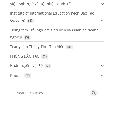
Viện Anh Ngữ Và Hội Nhập Quốc Tế
Institute of International Education (Viện Đào Tạo
Quốc Tế)
 (1)
Trung tâm Trải nghiệm sinh viên và Quan hệ doanh
nghiệp
 (5)
Trung tâm Thông Tin - Thư Viện
 (5)
PHÒNG ĐÀO TẠO
 (1)
Huấn Luyện Nội Bộ
 (7)
Khác ...
 (4)
Search courses
Search cou