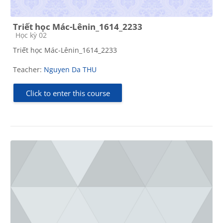
Triết học Mác-Lênin_1614_2233
Course category
Học kỳ 02
Triết học Mác-Lênin_1614_2233
Teacher:
Nguyen Da THU
Click to enter this course