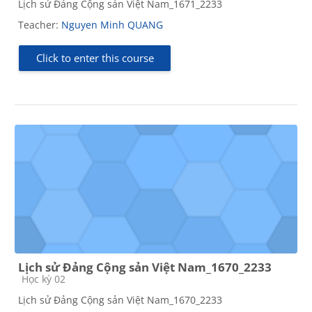
Lịch sử Đảng Cộng sản Việt Nam_1671_2233
Teacher:
Nguyen Minh QUANG
Click to enter this course
Lịch sử Đảng Cộng sản Việt Nam_1670_2233
Course category
Học kỳ 02
Lịch sử Đảng Cộng sản Việt Nam_1670_2233