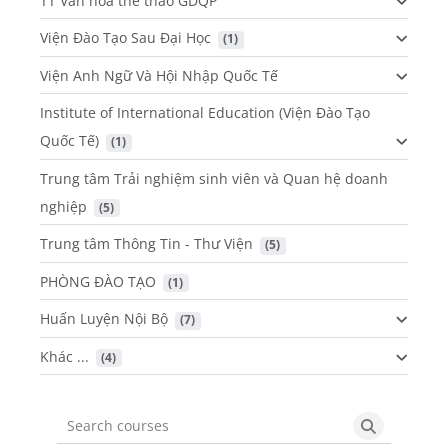
TT Văn hóa thể thao GDQP
Viện Đào Tạo Sau Đại Học
 (1)
Viện Anh Ngữ Và Hội Nhập Quốc Tế
Institute of International Education (Viện Đào Tạo
Quốc Tế)
 (1)
Trung tâm Trải nghiệm sinh viên và Quan hệ doanh
nghiệp
 (5)
Trung tâm Thông Tin - Thư Viện
 (5)
PHÒNG ĐÀO TẠO
 (1)
Huấn Luyện Nội Bộ
 (7)
Khác ...
 (4)
Search courses
Search cou