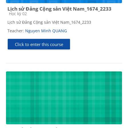
Lịch sử Đảng Cộng sản Việt Nam_1674_2233
Course category
Học kỳ 02
Lịch sử Đảng Cộng sản Việt Nam_1674_2233
Teacher:
Nguyen Minh QUANG
Click to enter this course