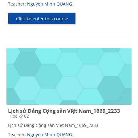
Teacher:
Nguyen Minh QUANG
Click to enter this course
Lịch sử Đảng Cộng sản Việt Nam_1669_2233
Course category
Học kỳ 02
Lịch sử Đảng Cộng sản Việt Nam_1669_2233
Teacher:
Nguyen Minh QUANG