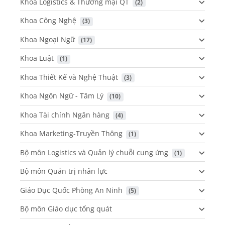
Khoa Logistics & Thương mại QT
 (2)
Khoa Công Nghệ
 (3)
Khoa Ngoại Ngữ
 (17)
Khoa Luật
 (1)
Khoa Thiết Kế và Nghệ Thuật
 (3)
Khoa Ngôn Ngữ - Tâm Lý
 (10)
Khoa Tài chính Ngân hàng
 (4)
Khoa Marketing-Truyền Thông
 (1)
Bộ môn Logistics và Quản lý chuỗi cung ứng
 (1)
Bộ môn Quản trị nhân lực
Giáo Dục Quốc Phòng An Ninh
 (5)
Bộ môn Giáo dục tổng quát