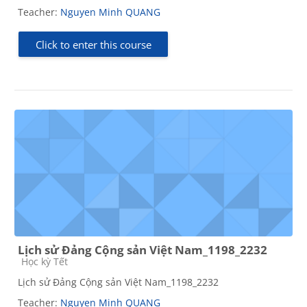
Teacher:
Nguyen Minh QUANG
Click to enter this course
Lịch sử Đảng Cộng sản Việt Nam_1198_2232
Course category
Học kỳ Tết
Lịch sử Đảng Cộng sản Việt Nam_1198_2232
Teacher:
Nguyen Minh QUANG