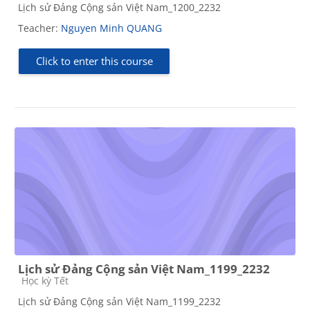
Lịch sử Đảng Cộng sản Việt Nam_1200_2232
Teacher:
Nguyen Minh QUANG
Click to enter this course
Lịch sử Đảng Cộng sản Việt Nam_1199_2232
Course category
Học kỳ Tết
Lịch sử Đảng Cộng sản Việt Nam_1199_2232