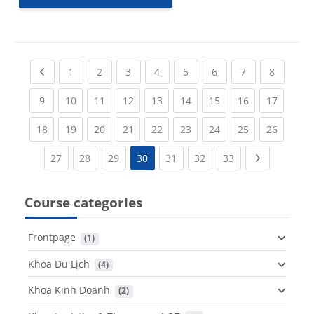
Previous page
(current)
(current)
(current)
(current)
(current)
(current)
(current)
(current
1
2
3
4
5
6
7
8
(current)
(current)
(current)
(current)
(current)
(current)
(current)
(current)
(current
9
10
11
12
13
14
15
16
17
(current)
(current)
(current)
(current)
(current)
(current)
(current)
(current)
(current
18
19
20
21
22
23
24
25
26
(current)
(current)
(current)
(current)
(current)
(current)
Next page
27
28
29
30
31
32
33
Course categories
Frontpage
 (1)
Khoa Du Lịch
 (4)
Khoa Kinh Doanh
 (2)