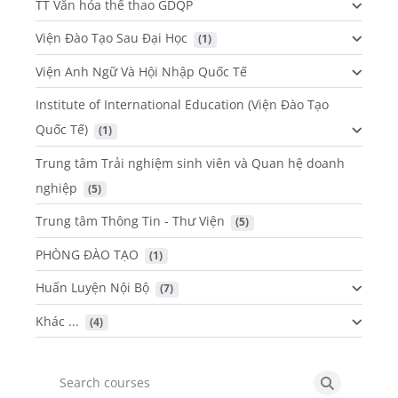
TT Văn hóa thể thao GDQP
Viện Đào Tạo Sau Đại Học
 (1)
Viện Anh Ngữ Và Hội Nhập Quốc Tế
Institute of International Education (Viện Đào Tạo
Quốc Tế)
 (1)
Trung tâm Trải nghiệm sinh viên và Quan hệ doanh
nghiệp
 (5)
Trung tâm Thông Tin - Thư Viện
 (5)
PHÒNG ĐÀO TẠO
 (1)
Huấn Luyện Nội Bộ
 (7)
Khác ...
 (4)
Search courses