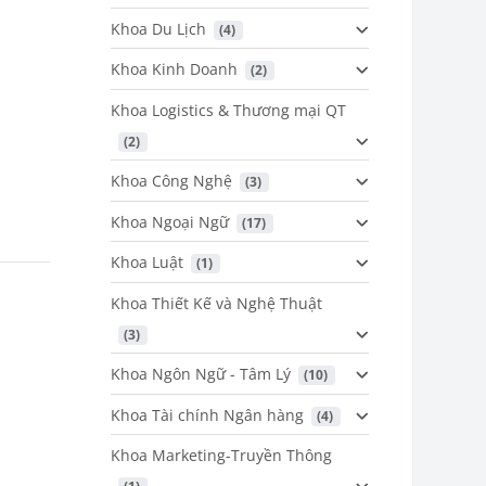
Khoa Du Lịch
 (4)
Khoa Kinh Doanh
 (2)
Khoa Logistics & Thương mại QT
 (2)
Khoa Công Nghệ
 (3)
Khoa Ngoại Ngữ
 (17)
Khoa Luật
 (1)
Khoa Thiết Kế và Nghệ Thuật
 (3)
Khoa Ngôn Ngữ - Tâm Lý
 (10)
Khoa Tài chính Ngân hàng
 (4)
Khoa Marketing-Truyền Thông