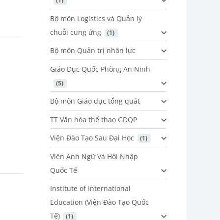
 (1)
Bộ môn Logistics và Quản lý
chuỗi cung ứng
 (1)
Bộ môn Quản trị nhân lực
Giáo Dục Quốc Phòng An Ninh
 (5)
Bộ môn Giáo dục tổng quát
TT Văn hóa thể thao GDQP
Viện Đào Tạo Sau Đại Học
 (1)
Viện Anh Ngữ Và Hội Nhập
Quốc Tế
Institute of International
Education (Viện Đào Tạo Quốc
Tế)
 (1)