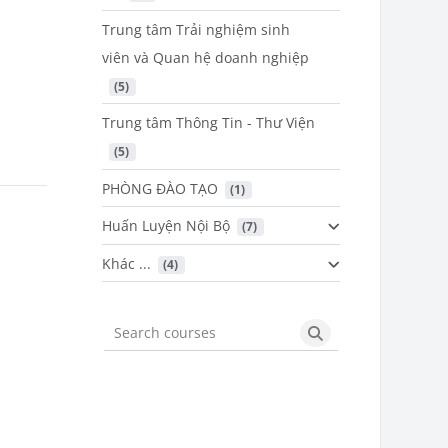
Trung tâm Trải nghiệm sinh
viên và Quan hệ doanh nghiệp
 (5)
Trung tâm Thông Tin - Thư Viện
 (5)
PHÒNG ĐÀO TẠO
 (1)
Huấn Luyện Nội Bộ
 (7)
Khác ...
 (4)
Search courses
Search courses