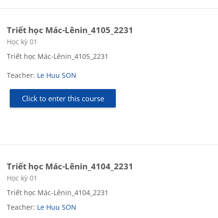
Triết học Mác-Lênin_4105_2231
Course category
Học kỳ 01
Triết học Mác-Lênin_4105_2231
Teacher:
Le Huu SON
Click to enter this course
Triết học Mác-Lênin_4104_2231
Course category
Học kỳ 01
Triết học Mác-Lênin_4104_2231
Teacher:
Le Huu SON