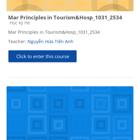
Mar Principles in Tourism&Hosp_1031_2534
Course category
Học kỳ Hè
Mar Principles in Tourism&Hosp_1031_2534
Teacher:
Nguyễn Hứa Tiến Anh
Click to enter this course