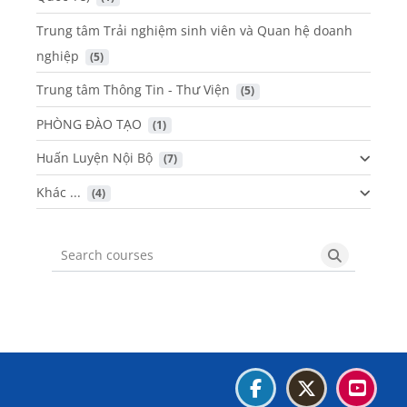
Trung tâm Trải nghiệm sinh viên và Quan hệ doanh
nghiệp
 (5)
Trung tâm Thông Tin - Thư Viện
 (5)
PHÒNG ĐÀO TẠO
 (1)
Huấn Luyện Nội Bộ
 (7)
Khác ...
 (4)
Search courses
Search cou
Blocks
Blocks
Blocks
Blocks