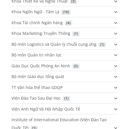
Khoa Thiết Kế và Nghệ Thuật
 (3)
Khoa Ngôn Ngữ - Tâm Lý
 (10)
Khoa Tài chính Ngân hàng
 (4)
Khoa Marketing-Truyền Thông
 (1)
Bộ môn Logistics và Quản lý chuỗi cung ứng
 (1)
Bộ môn Quản trị nhân lực
Giáo Dục Quốc Phòng An Ninh
 (5)
Bộ môn Giáo dục tổng quát
TT Văn hóa thể thao GDQP
Viện Đào Tạo Sau Đại Học
 (1)
Viện Anh Ngữ Và Hội Nhập Quốc Tế
Institute of International Education (Viện Đào Tạo
Quốc Tế)
 (1)