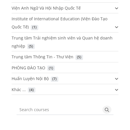
Viện Anh Ngữ Và Hội Nhập Quốc Tế
Institute of International Education (Viện Đào Tạo
Quốc Tế)
 (1)
Trung tâm Trải nghiệm sinh viên và Quan hệ doanh
nghiệp
 (5)
Trung tâm Thông Tin - Thư Viện
 (5)
PHÒNG ĐÀO TẠO
 (1)
Huấn Luyện Nội Bộ
 (7)
Khác ...
 (4)
Search courses
Search cou