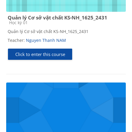
Quản lý Cơ sở vật chất KS-NH_1625_2431
Course category
Học kỳ 01
Quản lý Cơ sở vật chất KS-NH_1625_2431
Teacher:
Nguyen Thanh NAM
Click to enter this course