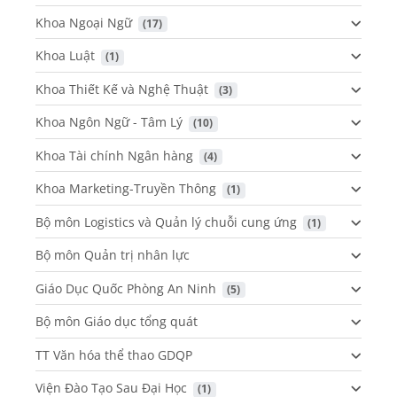
Khoa Ngoại Ngữ
 (17)
Khoa Luật
 (1)
Khoa Thiết Kế và Nghệ Thuật
 (3)
Khoa Ngôn Ngữ - Tâm Lý
 (10)
Khoa Tài chính Ngân hàng
 (4)
Khoa Marketing-Truyền Thông
 (1)
Bộ môn Logistics và Quản lý chuỗi cung ứng
 (1)
Bộ môn Quản trị nhân lực
Giáo Dục Quốc Phòng An Ninh
 (5)
Bộ môn Giáo dục tổng quát
TT Văn hóa thể thao GDQP
Viện Đào Tạo Sau Đại Học
 (1)