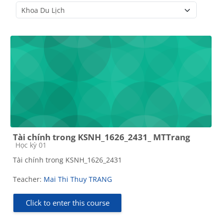
Course categories
Tài chính trong KSNH_1626_2431_ MTTrang
Course category
Học kỳ 01
Tài chính trong KSNH_1626_2431
Teacher:
Mai Thi Thuy TRANG
Click to enter this course