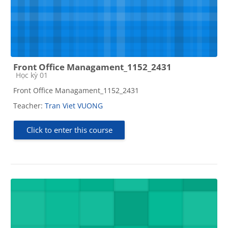
Front Office Managament_1152_2431
Course category
Học kỳ 01
Front Office Managament_1152_2431
Teacher:
Tran Viet VUONG
Click to enter this course