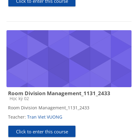
Click to enter this course
Room Division Management_1131_2433
Course category
Học kỳ 02
Room Division Management_1131_2433
Teacher:
Tran Viet VUONG
Click to enter this course