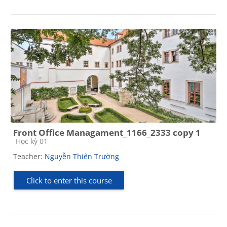
Front Office Managament_1166_2333 copy 1
Course category
Học kỳ 01
Teacher:
Nguyễn Thiên Trường
Click to enter this course