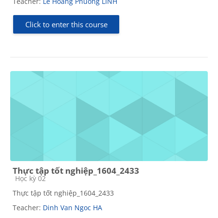
Teacher:
Le Hoang Phuong LINH
Click to enter this course
Thực tập tốt nghiệp_1604_2433
Course category
Học kỳ 02
Thực tập tốt nghiệp_1604_2433
Teacher:
Dinh Van Ngoc HA