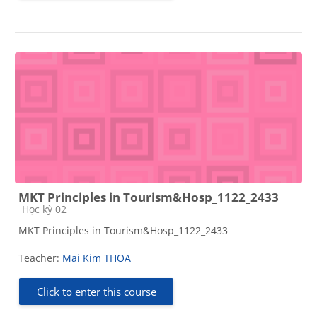
MKT Principles in Tourism&Hosp_1122_2433
Course category
Học kỳ 02
MKT Principles in Tourism&Hosp_1122_2433
Teacher:
Mai Kim THOA
Click to enter this course