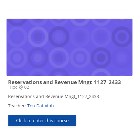
Reservations and Revenue Mngt_1127_2433
Course category
Học kỳ 02
Reservations and Revenue Mngt_1127_2433
Teacher:
Ton Dat Vinh
Click to enter this course