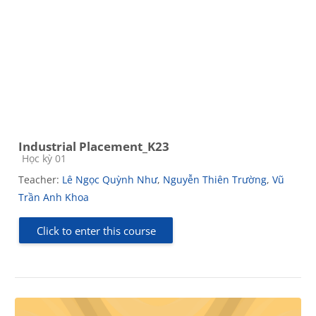
Industrial Placement_K23
Course category
Học kỳ 01
Teacher:
Lê Ngọc Quỳnh Như
,
Nguyễn Thiên Trường
,
Vũ
Trần Anh Khoa
Click to enter this course