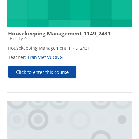
Housekeeping Management_1149_2431
Course category
Học kỳ 01
Housekeeping Management_1149_2431
Teacher:
Tran Viet VUONG
Click to enter this course