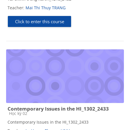
Teacher:
Mai Thi Thuy TRANG
Click to enter this course
Contemporary Issues in the HI_1302_2433
Course category
Học kỳ 02
Contemporary Issues in the HI_1302_2433