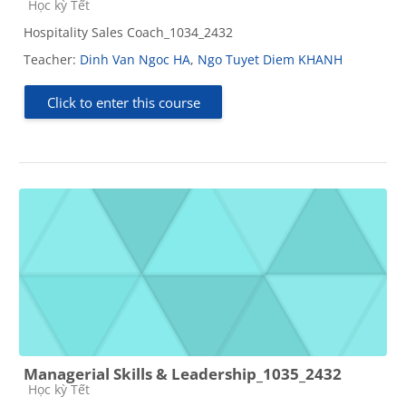
Course category
Học kỳ Tết
Hospitality Sales Coach_1034_2432
Teacher:
Dinh Van Ngoc HA
,
Ngo Tuyet Diem KHANH
Click to enter this course
Managerial Skills & Leadership_1035_2432
Course category
Học kỳ Tết