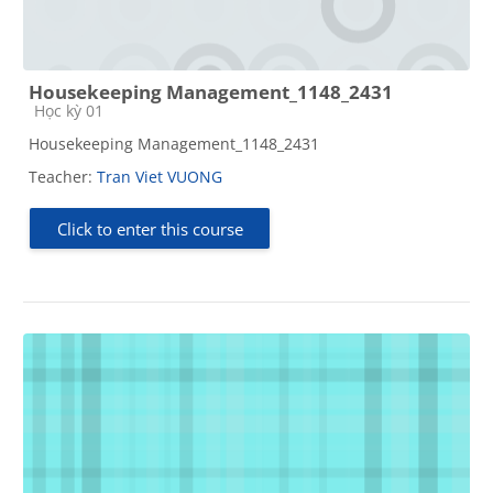
Housekeeping Management_1148_2431
Course category
Học kỳ 01
Housekeeping Management_1148_2431
Teacher:
Tran Viet VUONG
Click to enter this course