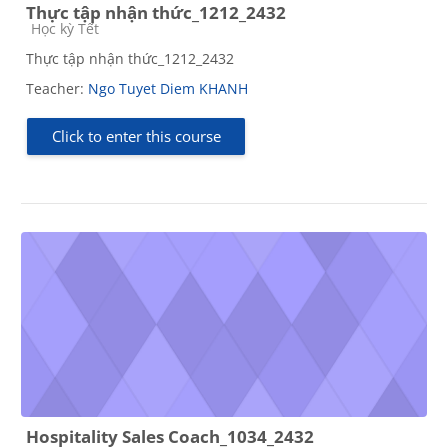
Thực tập nhận thức_1212_2432
Course category
Học kỳ Tết
Thực tập nhận thức_1212_2432
Teacher:
Ngo Tuyet Diem KHANH
Click to enter this course
Hospitality Sales Coach_1034_2432