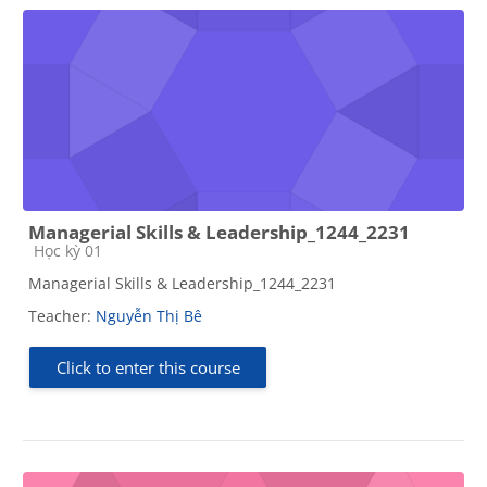
Managerial Skills & Leadership_1244_2231
Course category
Học kỳ 01
Managerial Skills & Leadership_1244_2231
Teacher:
Nguyễn Thị Bê
Click to enter this course