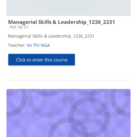
Managerial Skills & Leadership_1236_2231
Course category
Học kỳ 01
Managerial Skills & Leadership_1236_2231
Teacher:
Vo Thi NGA
Click to enter this course