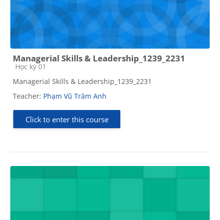
Managerial Skills & Leadership_1239_2231
Course category
Học kỳ 01
Managerial Skills & Leadership_1239_2231
Teacher:
Phạm Vũ Trâm Anh
Click to enter this course