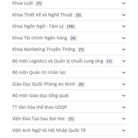
Khoa Luật
 (1)
Khoa Thiết Kế và Nghệ Thuật
 (3)
Khoa Ngôn Ngữ - Tâm Lý
 (10)
Khoa Tài chính Ngân hàng
 (4)
Khoa Marketing-Truyền Thông
 (1)
Bộ môn Logistics và Quản lý chuỗi cung ứng
 (1)
Bộ môn Quản trị nhân lực
Giáo Dục Quốc Phòng An Ninh
 (5)
Bộ môn Giáo dục tổng quát
TT Văn hóa thể thao GDQP
Viện Đào Tạo Sau Đại Học
 (1)
Viện Anh Ngữ Và Hội Nhập Quốc Tế