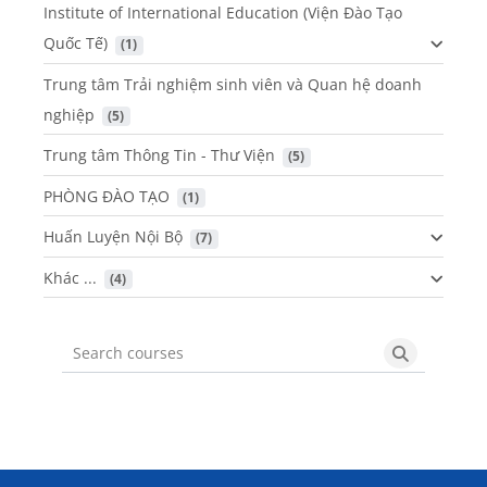
Institute of International Education (Viện Đào Tạo
Quốc Tế)
 (1)
Trung tâm Trải nghiệm sinh viên và Quan hệ doanh
nghiệp
 (5)
Trung tâm Thông Tin - Thư Viện
 (5)
PHÒNG ĐÀO TẠO
 (1)
Huấn Luyện Nội Bộ
 (7)
Khác ...
 (4)
Search courses
Search cou