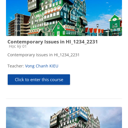
Contemporary Issues in HI_1234_2231
Course category
Học kỳ 01
Contemporary Issues in HI_1234_2231
Teacher:
Vong Chanh KIEU
Click to enter this course