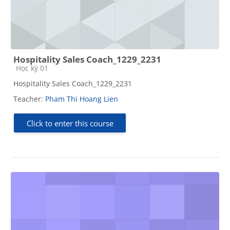
Hospitality Sales Coach_1229_2231
Course category
Học kỳ 01
Hospitality Sales Coach_1229_2231
Teacher:
Pham Thi Hoang Lien
Click to enter this course