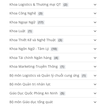
Khoa Logistics & Thương mại QT
 (2)
Khoa Công Nghệ
 (3)
Khoa Ngoại Ngữ
 (17)
Khoa Luật
 (1)
Khoa Thiết Kế và Nghệ Thuật
 (3)
Khoa Ngôn Ngữ - Tâm Lý
 (10)
Khoa Tài chính Ngân hàng
 (4)
Khoa Marketing-Truyền Thông
 (1)
Bộ môn Logistics và Quản lý chuỗi cung ứng
 (1)
Bộ môn Quản trị nhân lực
Giáo Dục Quốc Phòng An Ninh
 (5)
Bộ môn Giáo dục tổng quát