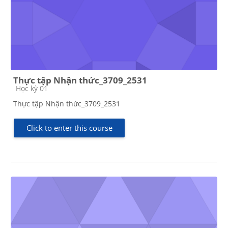
Thực tập Nhận thức_3709_2531
Course category
Học kỳ 01
Thực tập Nhận thức_3709_2531
Click to enter this course