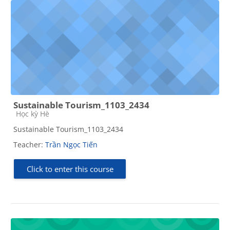
Sustainable Tourism_1103_2434
Course category
Học kỳ Hè
Sustainable Tourism_1103_2434
Teacher:
Trần Ngọc Tiến
Click to enter this course