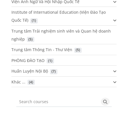
Viện Anh Ngữ Và Hội Nhập Quốc Tế
Institute of International Education (Viện Đào Tạo
Quốc Tế)
 (1)
Trung tâm Trải nghiệm sinh viên và Quan hệ doanh
nghiệp
 (5)
Trung tâm Thông Tin - Thư Viện
 (5)
PHÒNG ĐÀO TẠO
 (1)
Huấn Luyện Nội Bộ
 (7)
Khác ...
 (4)
Search courses
Search cou