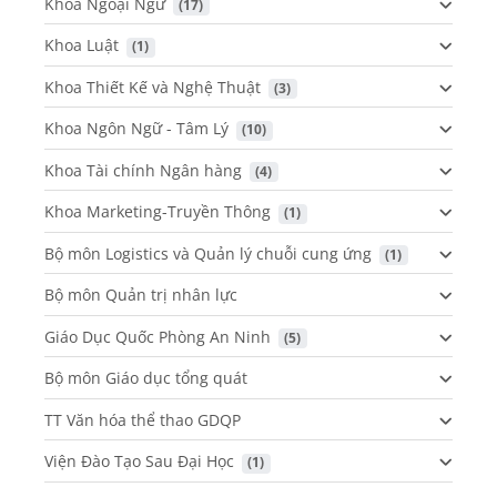
Khoa Ngoại Ngữ
 (17)
Khoa Luật
 (1)
Khoa Thiết Kế và Nghệ Thuật
 (3)
Khoa Ngôn Ngữ - Tâm Lý
 (10)
Khoa Tài chính Ngân hàng
 (4)
Khoa Marketing-Truyền Thông
 (1)
Bộ môn Logistics và Quản lý chuỗi cung ứng
 (1)
Bộ môn Quản trị nhân lực
Giáo Dục Quốc Phòng An Ninh
 (5)
Bộ môn Giáo dục tổng quát
TT Văn hóa thể thao GDQP
Viện Đào Tạo Sau Đại Học
 (1)