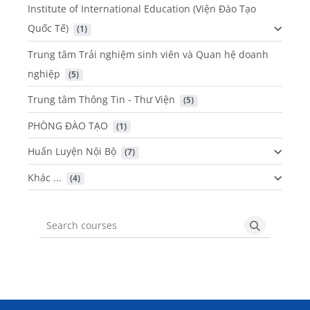
Institute of International Education (Viện Đào Tạo
Quốc Tế)
 (1)
Trung tâm Trải nghiệm sinh viên và Quan hệ doanh
nghiệp
 (5)
Trung tâm Thông Tin - Thư Viện
 (5)
PHÒNG ĐÀO TẠO
 (1)
Huấn Luyện Nội Bộ
 (7)
Khác ...
 (4)
Search courses
Search cou