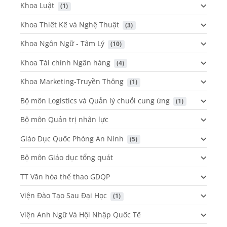
Khoa Luật
 (1)
Khoa Thiết Kế và Nghệ Thuật
 (3)
Khoa Ngôn Ngữ - Tâm Lý
 (10)
Khoa Tài chính Ngân hàng
 (4)
Khoa Marketing-Truyền Thông
 (1)
Bộ môn Logistics và Quản lý chuỗi cung ứng
 (1)
Bộ môn Quản trị nhân lực
Giáo Dục Quốc Phòng An Ninh
 (5)
Bộ môn Giáo dục tổng quát
TT Văn hóa thể thao GDQP
Viện Đào Tạo Sau Đại Học
 (1)
Viện Anh Ngữ Và Hội Nhập Quốc Tế