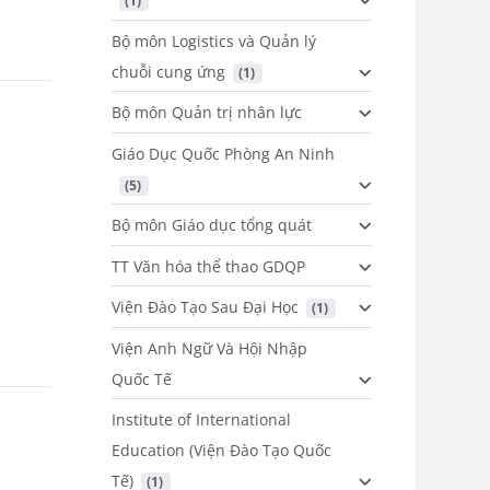
 (1)
Bộ môn Logistics và Quản lý
chuỗi cung ứng
 (1)
Bộ môn Quản trị nhân lực
Giáo Dục Quốc Phòng An Ninh
 (5)
Bộ môn Giáo dục tổng quát
TT Văn hóa thể thao GDQP
Viện Đào Tạo Sau Đại Học
 (1)
Viện Anh Ngữ Và Hội Nhập
Quốc Tế
Institute of International
Education (Viện Đào Tạo Quốc
Tế)
 (1)