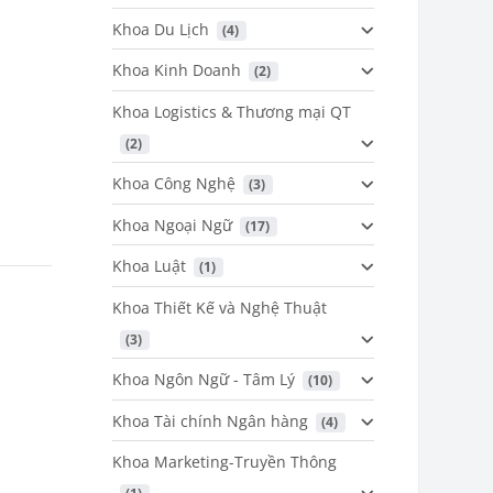
Khoa Du Lịch
 (4)
Khoa Kinh Doanh
 (2)
Khoa Logistics & Thương mại QT
 (2)
Khoa Công Nghệ
 (3)
Khoa Ngoại Ngữ
 (17)
Khoa Luật
 (1)
Khoa Thiết Kế và Nghệ Thuật
 (3)
Khoa Ngôn Ngữ - Tâm Lý
 (10)
Khoa Tài chính Ngân hàng
 (4)
Khoa Marketing-Truyền Thông