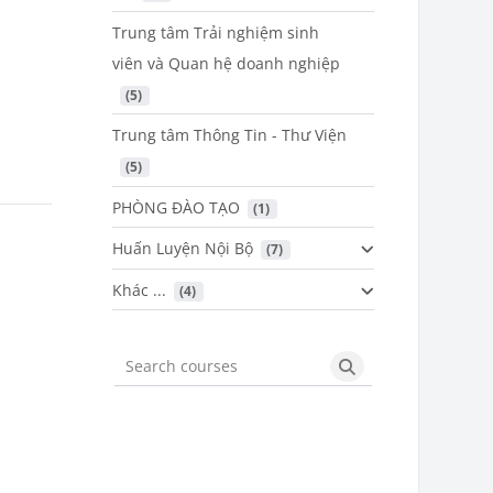
Trung tâm Trải nghiệm sinh
viên và Quan hệ doanh nghiệp
 (5)
Trung tâm Thông Tin - Thư Viện
 (5)
PHÒNG ĐÀO TẠO
 (1)
Huấn Luyện Nội Bộ
 (7)
Khác ...
 (4)
Search courses
Search courses