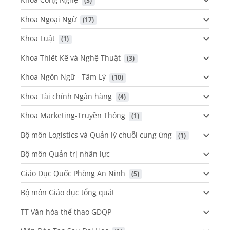
 (3)
Khoa Ngoại Ngữ
 (17)
Khoa Luật
 (1)
Khoa Thiết Kế và Nghệ Thuật
 (3)
Khoa Ngôn Ngữ - Tâm Lý
 (10)
Khoa Tài chính Ngân hàng
 (4)
Khoa Marketing-Truyền Thông
 (1)
Bộ môn Logistics và Quản lý chuỗi cung ứng
 (1)
Bộ môn Quản trị nhân lực
Giáo Dục Quốc Phòng An Ninh
 (5)
Bộ môn Giáo dục tổng quát
TT Văn hóa thể thao GDQP