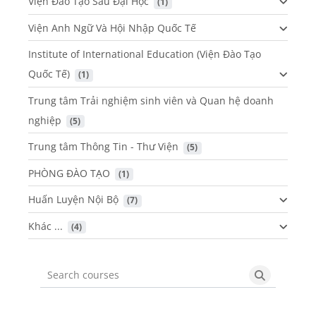
Viện Đào Tạo Sau Đại Học
 (1)
Viện Anh Ngữ Và Hội Nhập Quốc Tế
Institute of International Education (Viện Đào Tạo
Quốc Tế)
 (1)
Trung tâm Trải nghiệm sinh viên và Quan hệ doanh
nghiệp
 (5)
Trung tâm Thông Tin - Thư Viện
 (5)
PHÒNG ĐÀO TẠO
 (1)
Huấn Luyện Nội Bộ
 (7)
Khác ...
 (4)
Search courses
Search cou