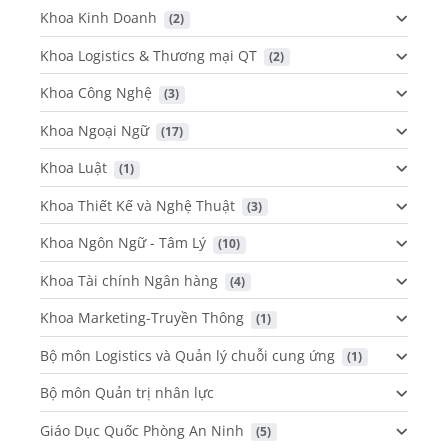
Khoa Kinh Doanh
 (2)
Khoa Logistics & Thương mại QT
 (2)
Khoa Công Nghệ
 (3)
Khoa Ngoại Ngữ
 (17)
Khoa Luật
 (1)
Khoa Thiết Kế và Nghệ Thuật
 (3)
Khoa Ngôn Ngữ - Tâm Lý
 (10)
Khoa Tài chính Ngân hàng
 (4)
Khoa Marketing-Truyền Thông
 (1)
Bộ môn Logistics và Quản lý chuỗi cung ứng
 (1)
Bộ môn Quản trị nhân lực
Giáo Dục Quốc Phòng An Ninh
 (5)