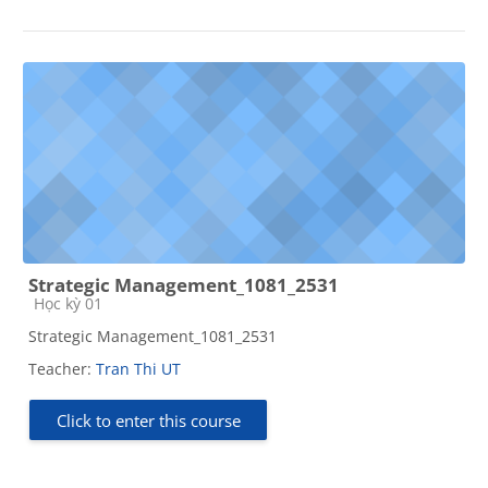
Strategic Management_1081_2531
Course category
Học kỳ 01
Strategic Management_1081_2531
Teacher:
Tran Thi UT
Click to enter this course