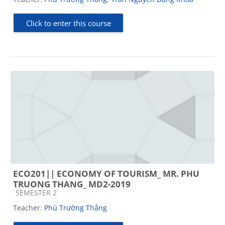
Click to enter this course
ECO201|| ECONOMY OF TOURISM_ MR. PHU
TRUONG THANG_ MD2-2019
Course category
SEMESTER 2
Teacher:
Phù Trường Thắng