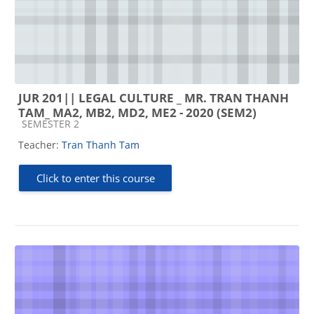
JUR 201|| LEGAL CULTURE _ MR. TRAN THANH
TAM_ MA2, MB2, MD2, ME2 - 2020 (SEM2)
Course category
SEMESTER 2
Teacher:
Tran Thanh Tam
Click to enter this course