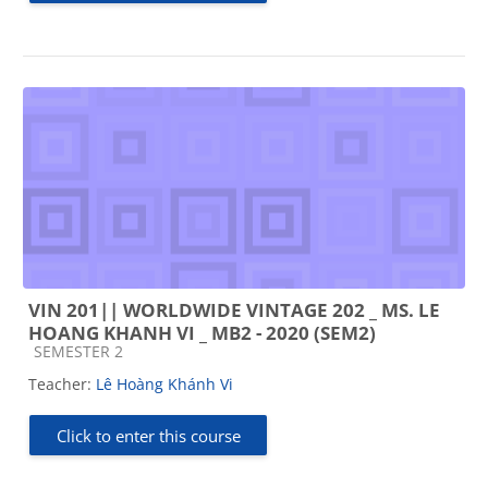
VIN 201|| WORLDWIDE VINTAGE 202 _ MS. LE
HOANG KHANH VI _ MB2 - 2020 (SEM2)
Course category
SEMESTER 2
Teacher:
Lê Hoàng Khánh Vi
Click to enter this course