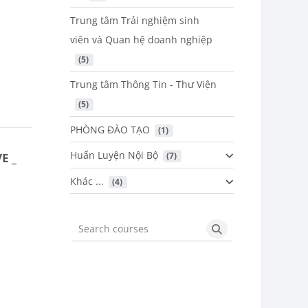
Trung tâm Trải nghiệm sinh
viên và Quan hệ doanh nghiệp
 (5)
Trung tâm Thông Tin - Thư Viện
 (5)
PHÒNG ĐÀO TẠO
 (1)
Huấn Luyện Nội Bộ
E _
 (7)
Khác ...
 (4)
Search courses
Search courses