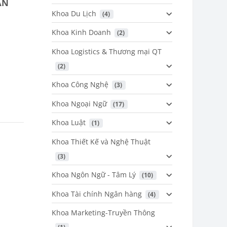
AN
Khoa Du Lịch
 (4)
Khoa Kinh Doanh
 (2)
Khoa Logistics & Thương mại QT
 (2)
Khoa Công Nghệ
 (3)
Khoa Ngoại Ngữ
 (17)
Khoa Luật
 (1)
Khoa Thiết Kế và Nghệ Thuật
 (3)
Khoa Ngôn Ngữ - Tâm Lý
 (10)
Khoa Tài chính Ngân hàng
 (4)
Khoa Marketing-Truyền Thông