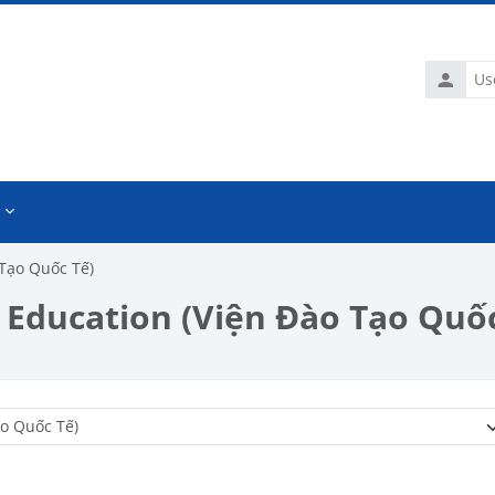
Usernam
 Tạo Quốc Tế)
l Education (Viện Đào Tạo Quố
Course categories