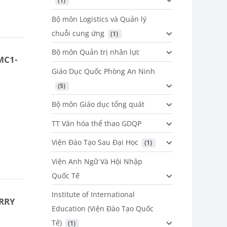
 (1)
Bộ môn Logistics và Quản lý
chuỗi cung ứng
 (1)
Bộ môn Quản trị nhân lực
MC1-
Giáo Dục Quốc Phòng An Ninh
 (5)
Bộ môn Giáo dục tổng quát
TT Văn hóa thể thao GDQP
Viện Đào Tạo Sau Đại Học
 (1)
Viện Anh Ngữ Và Hội Nhập
Quốc Tế
Institute of International
ERRY
Education (Viện Đào Tạo Quốc
Tế)
 (1)