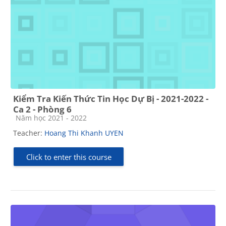
Kiểm Tra Kiến Thức Tin Học Dự Bị - 2021-2022 -
Ca 2 - Phòng 6
Course category
Năm học 2021 - 2022
Teacher:
Hoang Thi Khanh UYEN
Click to enter this course