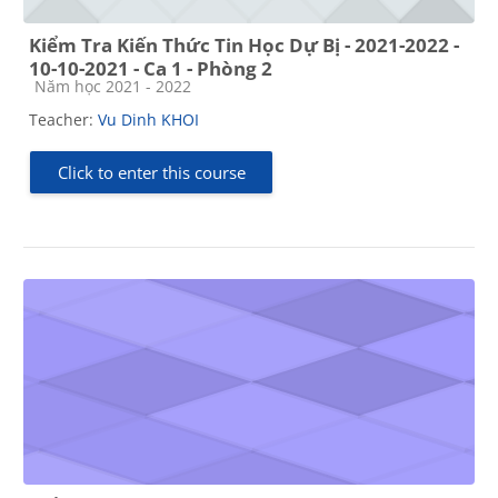
Kiểm Tra Kiến Thức Tin Học Dự Bị - 2021-2022 -
10-10-2021 - Ca 1 - Phòng 2
Course category
Năm học 2021 - 2022
Teacher:
Vu Dinh KHOI
Click to enter this course