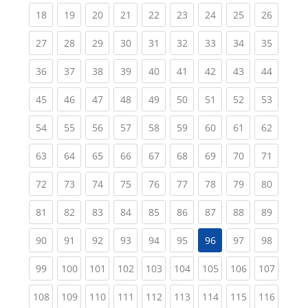
(current)
(current)
(current)
(current)
(current)
(current)
(current)
(current)
(current
18
19
20
21
22
23
24
25
26
(current)
(current)
(current)
(current)
(current)
(current)
(current)
(current)
(current
27
28
29
30
31
32
33
34
35
(current)
(current)
(current)
(current)
(current)
(current)
(current)
(current)
(current
36
37
38
39
40
41
42
43
44
(current)
(current)
(current)
(current)
(current)
(current)
(current)
(current)
(current
45
46
47
48
49
50
51
52
53
(current)
(current)
(current)
(current)
(current)
(current)
(current)
(current)
(current
54
55
56
57
58
59
60
61
62
(current)
(current)
(current)
(current)
(current)
(current)
(current)
(current)
(current
63
64
65
66
67
68
69
70
71
(current)
(current)
(current)
(current)
(current)
(current)
(current)
(current)
(current
72
73
74
75
76
77
78
79
80
(current)
(current)
(current)
(current)
(current)
(current)
(current)
(current)
(current
81
82
83
84
85
86
87
88
89
(current)
(current)
(current)
(current)
(current)
(current)
(current)
(current
90
91
92
93
94
95
96
97
98
(current)
(current)
(current)
(current)
(current)
(current)
(current)
(current)
(curren
99
100
101
102
103
104
105
106
107
(current)
(current)
(current)
(current)
(current)
(current)
(current)
(current)
(curren
108
109
110
111
112
113
114
115
116