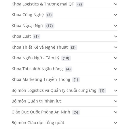
Khoa Logistics & Thương mại QT
 (2)
Khoa Công Nghệ
 (3)
Khoa Ngoại Ngữ
 (17)
Khoa Luật
 (1)
Khoa Thiết Kế và Nghệ Thuật
 (3)
Khoa Ngôn Ngữ - Tâm Lý
 (10)
Khoa Tài chính Ngân hàng
 (4)
Khoa Marketing-Truyền Thông
 (1)
Bộ môn Logistics và Quản lý chuỗi cung ứng
 (1)
Bộ môn Quản trị nhân lực
Giáo Dục Quốc Phòng An Ninh
 (5)
Bộ môn Giáo dục tổng quát