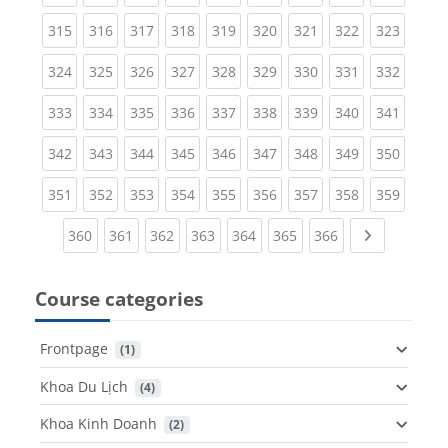
(current)
(current)
(current)
(current)
(current)
(current)
(current)
(current)
(curren
315
316
317
318
319
320
321
322
323
(current)
(current)
(current)
(current)
(current)
(current)
(current)
(current)
(curren
324
325
326
327
328
329
330
331
332
(current)
(current)
(current)
(current)
(current)
(current)
(current)
(current)
(curren
333
334
335
336
337
338
339
340
341
(current)
(current)
(current)
(current)
(current)
(current)
(current)
(current)
(curren
342
343
344
345
346
347
348
349
350
(current)
(current)
(current)
(current)
(current)
(current)
(current)
(current)
(curren
351
352
353
354
355
356
357
358
359
(current)
(current)
(current)
(current)
(current)
(current)
(current)
Next page
360
361
362
363
364
365
366
Course categories
Frontpage
 (1)
Khoa Du Lịch
 (4)
Khoa Kinh Doanh
 (2)