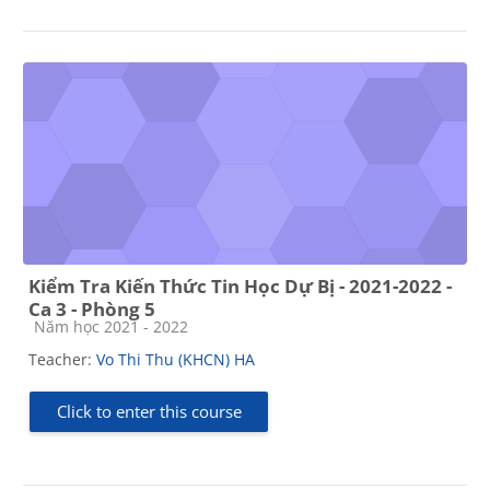
Kiểm Tra Kiến Thức Tin Học Dự Bị - 2021-2022 -
Ca 3 - Phòng 5
Course category
Năm học 2021 - 2022
Teacher:
Vo Thi Thu (KHCN) HA
Click to enter this course