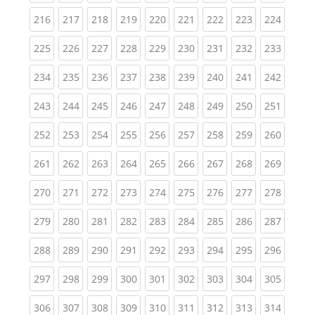
(current)
(current)
(current)
(current)
(current)
(current)
(current)
(current)
(curren
216
217
218
219
220
221
222
223
224
(current)
(current)
(current)
(current)
(current)
(current)
(current)
(current)
(curren
225
226
227
228
229
230
231
232
233
(current)
(current)
(current)
(current)
(current)
(current)
(current)
(current)
(curren
234
235
236
237
238
239
240
241
242
(current)
(current)
(current)
(current)
(current)
(current)
(current)
(current)
(curren
243
244
245
246
247
248
249
250
251
(current)
(current)
(current)
(current)
(current)
(current)
(current)
(current)
(curren
252
253
254
255
256
257
258
259
260
(current)
(current)
(current)
(current)
(current)
(current)
(current)
(current)
(curren
261
262
263
264
265
266
267
268
269
(current)
(current)
(current)
(current)
(current)
(current)
(current)
(current)
(curren
270
271
272
273
274
275
276
277
278
(current)
(current)
(current)
(current)
(current)
(current)
(current)
(current)
(curren
279
280
281
282
283
284
285
286
287
(current)
(current)
(current)
(current)
(current)
(current)
(current)
(current)
(curren
288
289
290
291
292
293
294
295
296
(current)
(current)
(current)
(current)
(current)
(current)
(current)
(current)
(curren
297
298
299
300
301
302
303
304
305
(current)
(current)
(current)
(current)
(current)
(current)
(current)
(current)
(curren
306
307
308
309
310
311
312
313
314