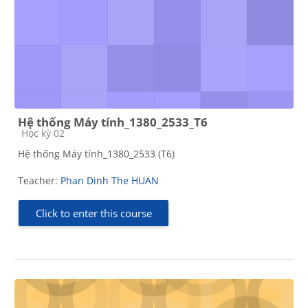
Hệ thống Máy tính_1380_2533_T6
Course category
Học kỳ 02
Hệ thống Máy tính_1380_2533 (T6)
Teacher:
Phan Dinh The HUAN
Click to enter this course