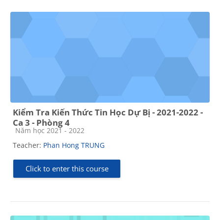
Kiểm Tra Kiến Thức Tin Học Dự Bị - 2021-2022 -
Ca 3 - Phòng 4
Course category
Năm học 2021 - 2022
Teacher:
Phan Hong TRUNG
Click to enter this course