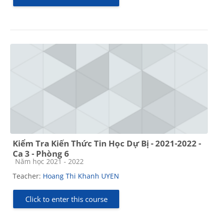
Kiểm Tra Kiến Thức Tin Học Dự Bị - 2021-2022 -
Ca 3 - Phòng 6
Course category
Năm học 2021 - 2022
Teacher:
Hoang Thi Khanh UYEN
Click to enter this course