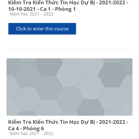
Kiểm Tra Kiến Thức Tin Học Dự Bị - 2021-2022 -
10-10-2021 - Ca 1 - Phòng 1
Course category
Năm học 2021 - 2022
Click to enter this course
Kiểm Tra Kiến Thức Tin Học Dự Bị - 2021-2022 -
Ca 4 - Phòng 6
Course category
Năm học 2021 - 2022