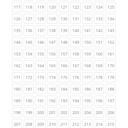
(current)
(current)
(current)
(current)
(current)
(current)
(current)
(current)
(curren
117
118
119
120
121
122
123
124
125
(current)
(current)
(current)
(current)
(current)
(current)
(current)
(current)
(curren
126
127
128
129
130
131
132
133
134
(current)
(current)
(current)
(current)
(current)
(current)
(current)
(current)
(curren
135
136
137
138
139
140
141
142
143
(current)
(current)
(current)
(current)
(current)
(current)
(current)
(current)
(curren
144
145
146
147
148
149
150
151
152
(current)
(current)
(current)
(current)
(current)
(current)
(current)
(current)
(curren
153
154
155
156
157
158
159
160
161
(current)
(current)
(current)
(current)
(current)
(current)
(current)
(current)
(curren
162
163
164
165
166
167
168
169
170
(current)
(current)
(current)
(current)
(current)
(current)
(current)
(current)
(curren
171
172
173
174
175
176
177
178
179
(current)
(current)
(current)
(current)
(current)
(current)
(current)
(current)
(curren
180
181
182
183
184
185
186
187
188
(current)
(current)
(current)
(current)
(current)
(current)
(current)
(current)
(curren
189
190
191
192
193
194
195
196
197
(current)
(current)
(current)
(current)
(current)
(current)
(current)
(current)
(curren
198
199
200
201
202
203
204
205
206
(current)
(current)
(current)
(current)
(current)
(current)
(current)
(current)
(curren
207
208
209
210
211
212
213
214
215