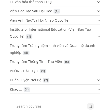
TT Văn hóa thể thao GDQP
Viện Đào Tạo Sau Đại Học
 (1)
Viện Anh Ngữ Và Hội Nhập Quốc Tế
Institute of International Education (Viện Đào Tạo
Quốc Tế)
 (1)
Trung tâm Trải nghiệm sinh viên và Quan hệ doanh
nghiệp
 (5)
Trung tâm Thông Tin - Thư Viện
 (5)
PHÒNG ĐÀO TẠO
 (1)
Huấn Luyện Nội Bộ
 (7)
Khác ...
 (4)
Search courses