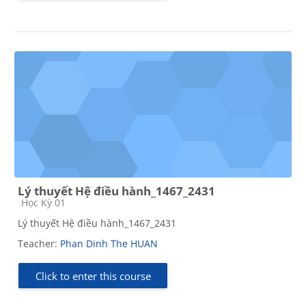
Lý thuyết Hệ điều hành_1467_2431
Course category
Học Kỳ 01
Lý thuyết Hệ điều hành_1467_2431
Teacher:
Phan Dinh The HUAN
Click to enter this course