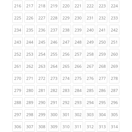
(current)
(current)
(current)
(current)
(current)
(current)
(current)
(current)
(curren
216
217
218
219
220
221
222
223
224
(current)
(current)
(current)
(current)
(current)
(current)
(current)
(current)
(curren
225
226
227
228
229
230
231
232
233
(current)
(current)
(current)
(current)
(current)
(current)
(current)
(current)
(curren
234
235
236
237
238
239
240
241
242
(current)
(current)
(current)
(current)
(current)
(current)
(current)
(current)
(curren
243
244
245
246
247
248
249
250
251
(current)
(current)
(current)
(current)
(current)
(current)
(current)
(current)
(curren
252
253
254
255
256
257
258
259
260
(current)
(current)
(current)
(current)
(current)
(current)
(current)
(current)
(curren
261
262
263
264
265
266
267
268
269
(current)
(current)
(current)
(current)
(current)
(current)
(current)
(current)
(curren
270
271
272
273
274
275
276
277
278
(current)
(current)
(current)
(current)
(current)
(current)
(current)
(current)
(curren
279
280
281
282
283
284
285
286
287
(current)
(current)
(current)
(current)
(current)
(current)
(current)
(current)
(curren
288
289
290
291
292
293
294
295
296
(current)
(current)
(current)
(current)
(current)
(current)
(current)
(current)
(curren
297
298
299
300
301
302
303
304
305
(current)
(current)
(current)
(current)
(current)
(current)
(current)
(current)
(curren
306
307
308
309
310
311
312
313
314