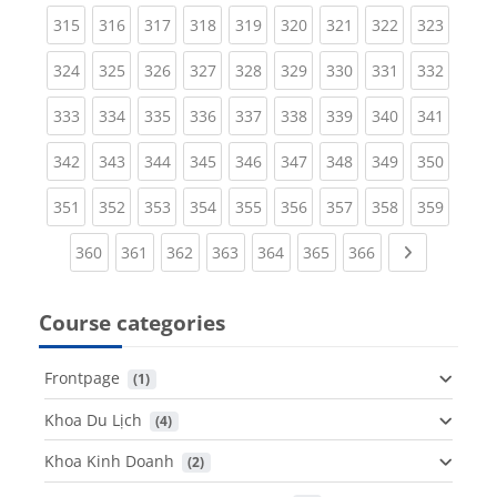
(current)
(current)
(current)
(current)
(current)
(current)
(current)
(current)
(curren
315
316
317
318
319
320
321
322
323
(current)
(current)
(current)
(current)
(current)
(current)
(current)
(current)
(curren
324
325
326
327
328
329
330
331
332
(current)
(current)
(current)
(current)
(current)
(current)
(current)
(current)
(curren
333
334
335
336
337
338
339
340
341
(current)
(current)
(current)
(current)
(current)
(current)
(current)
(current)
(curren
342
343
344
345
346
347
348
349
350
(current)
(current)
(current)
(current)
(current)
(current)
(current)
(current)
(curren
351
352
353
354
355
356
357
358
359
(current)
(current)
(current)
(current)
(current)
(current)
(current)
Next page
360
361
362
363
364
365
366
Course categories
Frontpage
 (1)
Khoa Du Lịch
 (4)
Khoa Kinh Doanh
 (2)