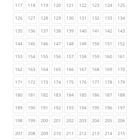
(current)
(current)
(current)
(current)
(current)
(current)
(current)
(current)
(curren
117
118
119
120
121
122
123
124
125
(current)
(current)
(current)
(current)
(current)
(current)
(current)
(current)
(curren
126
127
128
129
130
131
132
133
134
(current)
(current)
(current)
(current)
(current)
(current)
(current)
(current)
(curren
135
136
137
138
139
140
141
142
143
(current)
(current)
(current)
(current)
(current)
(current)
(current)
(current)
(curren
144
145
146
147
148
149
150
151
152
(current)
(current)
(current)
(current)
(current)
(current)
(current)
(current)
(curren
153
154
155
156
157
158
159
160
161
(current)
(current)
(current)
(current)
(current)
(current)
(current)
(current)
(curren
162
163
164
165
166
167
168
169
170
(current)
(current)
(current)
(current)
(current)
(current)
(current)
(current)
(curren
171
172
173
174
175
176
177
178
179
(current)
(current)
(current)
(current)
(current)
(current)
(current)
(current)
(curren
180
181
182
183
184
185
186
187
188
(current)
(current)
(current)
(current)
(current)
(current)
(current)
(current)
(curren
189
190
191
192
193
194
195
196
197
(current)
(current)
(current)
(current)
(current)
(current)
(current)
(current)
(curren
198
199
200
201
202
203
204
205
206
(current)
(current)
(current)
(current)
(current)
(current)
(current)
(current)
(curren
207
208
209
210
211
212
213
214
215