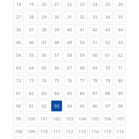
(current)
(current)
(current)
(current)
(current)
(current)
(current)
(current)
(current
18
19
20
21
22
23
24
25
26
(current)
(current)
(current)
(current)
(current)
(current)
(current)
(current)
(current
27
28
29
30
31
32
33
34
35
(current)
(current)
(current)
(current)
(current)
(current)
(current)
(current)
(current
36
37
38
39
40
41
42
43
44
(current)
(current)
(current)
(current)
(current)
(current)
(current)
(current)
(current
45
46
47
48
49
50
51
52
53
(current)
(current)
(current)
(current)
(current)
(current)
(current)
(current)
(current
54
55
56
57
58
59
60
61
62
(current)
(current)
(current)
(current)
(current)
(current)
(current)
(current)
(current
63
64
65
66
67
68
69
70
71
(current)
(current)
(current)
(current)
(current)
(current)
(current)
(current)
(current
72
73
74
75
76
77
78
79
80
(current)
(current)
(current)
(current)
(current)
(current)
(current)
(current)
(current
81
82
83
84
85
86
87
88
89
(current)
(current)
(current)
(current)
(current)
(current)
(current)
(current
90
91
92
93
94
95
96
97
98
(current)
(current)
(current)
(current)
(current)
(current)
(current)
(current)
(curren
99
100
101
102
103
104
105
106
107
(current)
(current)
(current)
(current)
(current)
(current)
(current)
(current)
(curren
108
109
110
111
112
113
114
115
116