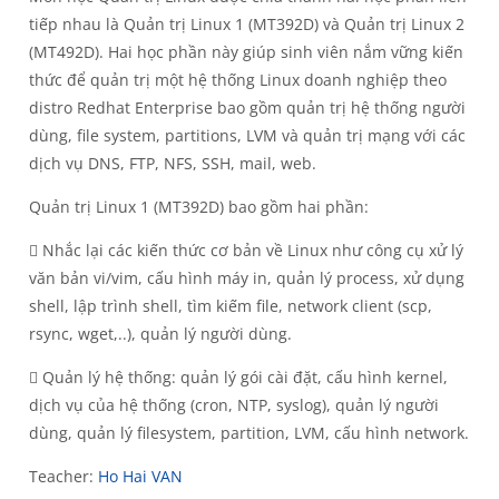
tiếp nhau là Quản trị Linux 1 (MT392D) và Quản trị Linux 2
(MT492D). Hai học phần này giúp sinh viên nắm vững kiến
thức để quản trị một hệ thống Linux doanh nghiệp theo
distro Redhat Enterprise bao gồm quản trị hệ thống người
dùng, file system, partitions, LVM và quản trị mạng với các
dịch vụ DNS, FTP, NFS, SSH, mail, web.
Quản trị Linux 1 (MT392D) bao gồm hai phần:
 Nhắc lại các kiến thức cơ bản về Linux như công cụ xử lý
văn bản vi/vim, cấu hình máy in, quản lý process, xử dụng
shell, lập trình shell, tìm kiếm file, network client (scp,
rsync, wget,..), quản lý người dùng.
 Quản lý hệ thống: quản lý gói cài đặt, cấu hình kernel,
dịch vụ của hệ thống (cron, NTP, syslog), quản lý người
dùng, quản lý filesystem, partition, LVM, cấu hình network.
Teacher:
Ho Hai VAN