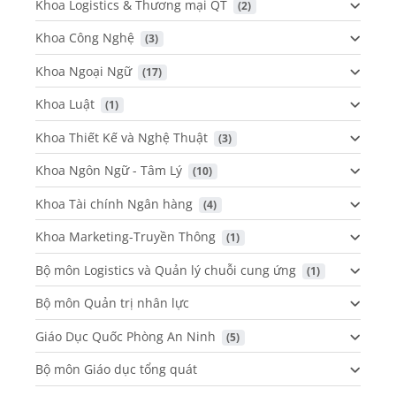
Khoa Logistics & Thương mại QT
 (2)
Khoa Công Nghệ
 (3)
Khoa Ngoại Ngữ
 (17)
Khoa Luật
 (1)
Khoa Thiết Kế và Nghệ Thuật
 (3)
Khoa Ngôn Ngữ - Tâm Lý
 (10)
Khoa Tài chính Ngân hàng
 (4)
Khoa Marketing-Truyền Thông
 (1)
Bộ môn Logistics và Quản lý chuỗi cung ứng
 (1)
Bộ môn Quản trị nhân lực
Giáo Dục Quốc Phòng An Ninh
 (5)
Bộ môn Giáo dục tổng quát