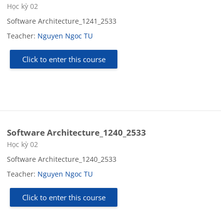
Course category
Học kỳ 02
Software Architecture_1241_2533
Teacher:
Nguyen Ngoc TU
Click to enter this course
Software Architecture_1240_2533
Course category
Học kỳ 02
Software Architecture_1240_2533
Teacher:
Nguyen Ngoc TU
Click to enter this course