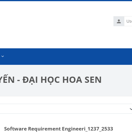
Usernam
ẾN - ĐẠI HỌC HOA SEN
Course categories
Software Requirement Engineeri_1237_2533