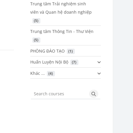
Trung tâm Trải nghiệm sinh
viên và Quan hệ doanh nghiệp
 (5)
Trung tâm Thông Tin - Thư Viện
 (5)
PHÒNG ĐÀO TẠO
 (1)
Huấn Luyện Nội Bộ
 (7)
Khác ...
 (4)
Search courses
Search courses