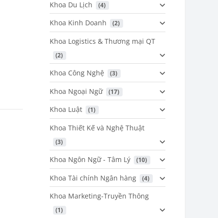
Khoa Du Lịch
 (4)
Khoa Kinh Doanh
 (2)
Khoa Logistics & Thương mại QT
 (2)
Khoa Công Nghệ
 (3)
Khoa Ngoại Ngữ
 (17)
Khoa Luật
 (1)
Khoa Thiết Kế và Nghệ Thuật
 (3)
Khoa Ngôn Ngữ - Tâm Lý
 (10)
Khoa Tài chính Ngân hàng
 (4)
Khoa Marketing-Truyền Thông
 (1)