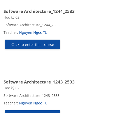
Software Architecture_1244_2533
Course category
Học kỳ 02
Software Architecture_1244_2533
Teacher:
Nguyen Ngoc TU
Click to enter this course
Software Architecture_1243_2533
Course category
Học kỳ 02
Software Architecture_1243_2533
Teacher:
Nguyen Ngoc TU