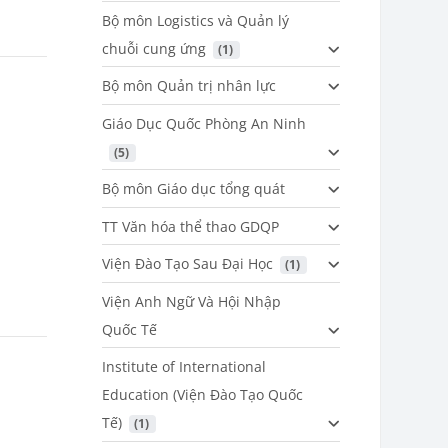
Bộ môn Logistics và Quản lý
chuỗi cung ứng
 (1)
Bộ môn Quản trị nhân lực
Giáo Dục Quốc Phòng An Ninh
 (5)
Bộ môn Giáo dục tổng quát
TT Văn hóa thể thao GDQP
Viện Đào Tạo Sau Đại Học
 (1)
Viện Anh Ngữ Và Hội Nhập
Quốc Tế
Institute of International
Education (Viện Đào Tạo Quốc
Tế)
 (1)