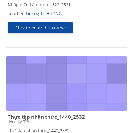
Nhập môn Lập trình_1823_2531
Teacher:
Duong To HUONG
Click to enter this course
Thực tập nhận thức_1440_2532
Course category
Học kỳ Tết
Thực tập nhận thức_1440_2532