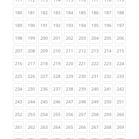
(current)
(current)
(current)
(current)
(current)
(current)
(current)
(current)
(curren
180
181
182
183
184
185
186
187
188
(current)
(current)
(current)
(current)
(current)
(current)
(current)
(current)
(curren
189
190
191
192
193
194
195
196
197
(current)
(current)
(current)
(current)
(current)
(current)
(current)
(current)
(curren
198
199
200
201
202
203
204
205
206
(current)
(current)
(current)
(current)
(current)
(current)
(current)
(current)
(curren
207
208
209
210
211
212
213
214
215
(current)
(current)
(current)
(current)
(current)
(current)
(current)
(current)
(curren
216
217
218
219
220
221
222
223
224
(current)
(current)
(current)
(current)
(current)
(current)
(current)
(current)
(curren
225
226
227
228
229
230
231
232
233
(current)
(current)
(current)
(current)
(current)
(current)
(current)
(current)
(curren
234
235
236
237
238
239
240
241
242
(current)
(current)
(current)
(current)
(current)
(current)
(current)
(current)
(curren
243
244
245
246
247
248
249
250
251
(current)
(current)
(current)
(current)
(current)
(current)
(current)
(current)
(curren
252
253
254
255
256
257
258
259
260
(current)
(current)
(current)
(current)
(current)
(current)
(current)
(current)
(curren
261
262
263
264
265
266
267
268
269