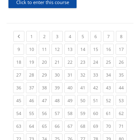
Click to enter this course
Previous page
(current)
(current)
(current)
(current)
(current)
(current)
(current)
(current
1
2
3
4
5
6
7
8
(current)
(current)
(current)
(current)
(current)
(current)
(current)
(current)
(current
9
10
11
12
13
14
15
16
17
(current)
(current)
(current)
(current)
(current)
(current)
(current)
(current)
(current
18
19
20
21
22
23
24
25
26
(current)
(current)
(current)
(current)
(current)
(current)
(current)
(current)
(current
27
28
29
30
31
32
33
34
35
(current)
(current)
(current)
(current)
(current)
(current)
(current)
(current)
(current
36
37
38
39
40
41
42
43
44
(current)
(current)
(current)
(current)
(current)
(current)
(current)
(current)
(current
45
46
47
48
49
50
51
52
53
(current)
(current)
(current)
(current)
(current)
(current)
(current)
(current)
(current
54
55
56
57
58
59
60
61
62
(current)
(current)
(current)
(current)
(current)
(current)
(current)
(current)
(current
63
64
65
66
67
68
69
70
71
(current)
(current)
(current)
(current)
(current)
(current)
(current)
(current)
(current
72
73
74
75
76
77
78
79
80