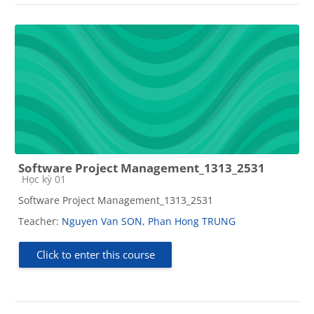
Software Project Management_1313_2531
Course category
Học kỳ 01
Software Project Management_1313_2531
Teacher:
Nguyen Van SON
,
Phan Hong TRUNG
Click to enter this course