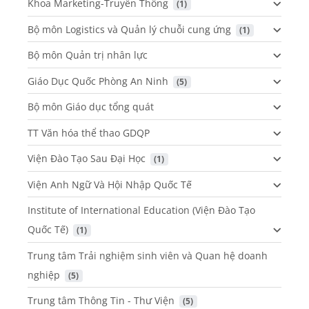
Khoa Marketing-Truyền Thông
 (1)
Bộ môn Logistics và Quản lý chuỗi cung ứng
 (1)
Bộ môn Quản trị nhân lực
Giáo Dục Quốc Phòng An Ninh
 (5)
Bộ môn Giáo dục tổng quát
TT Văn hóa thể thao GDQP
Viện Đào Tạo Sau Đại Học
 (1)
Viện Anh Ngữ Và Hội Nhập Quốc Tế
Institute of International Education (Viện Đào Tạo
Quốc Tế)
 (1)
Trung tâm Trải nghiệm sinh viên và Quan hệ doanh
nghiệp
 (5)
Trung tâm Thông Tin - Thư Viện
 (5)