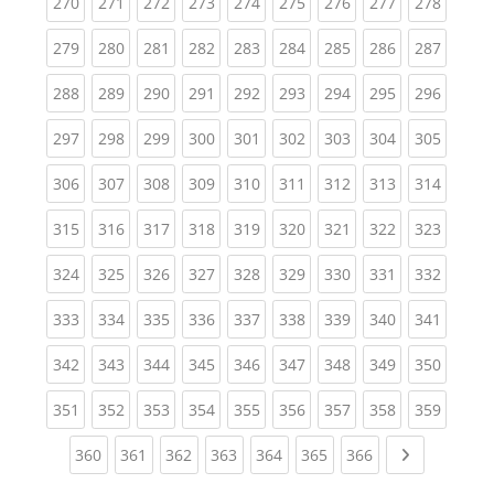
(current)
(current)
(current)
(current)
(current)
(current)
(current)
(current)
(curren
270
271
272
273
274
275
276
277
278
(current)
(current)
(current)
(current)
(current)
(current)
(current)
(current)
(curren
279
280
281
282
283
284
285
286
287
(current)
(current)
(current)
(current)
(current)
(current)
(current)
(current)
(curren
288
289
290
291
292
293
294
295
296
(current)
(current)
(current)
(current)
(current)
(current)
(current)
(current)
(curren
297
298
299
300
301
302
303
304
305
(current)
(current)
(current)
(current)
(current)
(current)
(current)
(current)
(curren
306
307
308
309
310
311
312
313
314
(current)
(current)
(current)
(current)
(current)
(current)
(current)
(current)
(curren
315
316
317
318
319
320
321
322
323
(current)
(current)
(current)
(current)
(current)
(current)
(current)
(current)
(curren
324
325
326
327
328
329
330
331
332
(current)
(current)
(current)
(current)
(current)
(current)
(current)
(current)
(curren
333
334
335
336
337
338
339
340
341
(current)
(current)
(current)
(current)
(current)
(current)
(current)
(current)
(curren
342
343
344
345
346
347
348
349
350
(current)
(current)
(current)
(current)
(current)
(current)
(current)
(current)
(curren
351
352
353
354
355
356
357
358
359
(current)
(current)
(current)
(current)
(current)
(current)
(current)
Next page
360
361
362
363
364
365
366