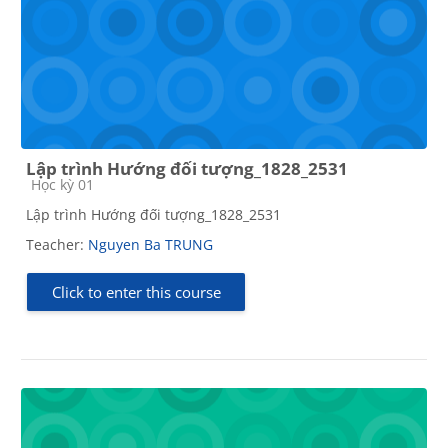
Lập trình Hướng đối tượng_1828_2531
Course category
Học kỳ 01
Lập trình Hướng đối tượng_1828_2531
Teacher:
Nguyen Ba TRUNG
Click to enter this course