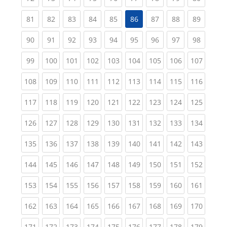
(current)
(current)
(current)
(current)
(current)
(current)
(current)
(current
81
82
83
84
85
86
87
88
89
(current)
(current)
(current)
(current)
(current)
(current)
(current)
(current)
(current
90
91
92
93
94
95
96
97
98
(current)
(current)
(current)
(current)
(current)
(current)
(current)
(current)
(curren
99
100
101
102
103
104
105
106
107
(current)
(current)
(current)
(current)
(current)
(current)
(current)
(current)
(curren
108
109
110
111
112
113
114
115
116
(current)
(current)
(current)
(current)
(current)
(current)
(current)
(current)
(curren
117
118
119
120
121
122
123
124
125
(current)
(current)
(current)
(current)
(current)
(current)
(current)
(current)
(curren
126
127
128
129
130
131
132
133
134
(current)
(current)
(current)
(current)
(current)
(current)
(current)
(current)
(curren
135
136
137
138
139
140
141
142
143
(current)
(current)
(current)
(current)
(current)
(current)
(current)
(current)
(curren
144
145
146
147
148
149
150
151
152
(current)
(current)
(current)
(current)
(current)
(current)
(current)
(current)
(curren
153
154
155
156
157
158
159
160
161
(current)
(current)
(current)
(current)
(current)
(current)
(current)
(current)
(curren
162
163
164
165
166
167
168
169
170
(current)
(current)
(current)
(current)
(current)
(current)
(current)
(current)
(curren
171
172
173
174
175
176
177
178
179