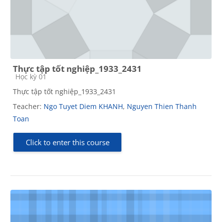
Thực tập tốt nghiệp_1933_2431
Course category
Học kỳ 01
Thực tập tốt nghiệp_1933_2431
Teacher:
Ngo Tuyet Diem KHANH
,
Nguyen Thien Thanh
Toan
Click to enter this course