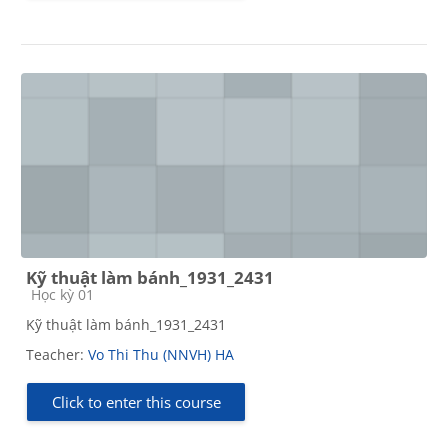
Kỹ thuật làm bánh_1931_2431
Course category
Học kỳ 01
Kỹ thuật làm bánh_1931_2431
Teacher:
Vo Thi Thu (NNVH) HA
Click to enter this course