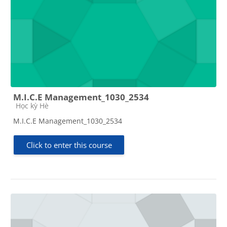
M.I.C.E Management_1030_2534
Course category
Học kỳ Hè
M.I.C.E Management_1030_2534
Click to enter this course