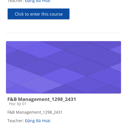
Teacher:
Đặng Bá Hoài
Click to enter this course
F&B Management_1298_2431
Course category
Học kỳ 01
F&B Management_1298_2431
Teacher:
Đặng Bá Hoài