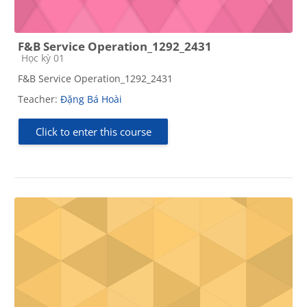
F&B Service Operation_1292_2431
Course category
Học kỳ 01
F&B Service Operation_1292_2431
Teacher:
Đặng Bá Hoài
Click to enter this course