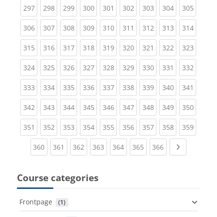
(current)
(current)
(current)
(current)
(current)
(current)
(current)
(current)
(curren
297
298
299
300
301
302
303
304
305
(current)
(current)
(current)
(current)
(current)
(current)
(current)
(current)
(curren
306
307
308
309
310
311
312
313
314
(current)
(current)
(current)
(current)
(current)
(current)
(current)
(current)
(curren
315
316
317
318
319
320
321
322
323
(current)
(current)
(current)
(current)
(current)
(current)
(current)
(current)
(curren
324
325
326
327
328
329
330
331
332
(current)
(current)
(current)
(current)
(current)
(current)
(current)
(current)
(curren
333
334
335
336
337
338
339
340
341
(current)
(current)
(current)
(current)
(current)
(current)
(current)
(current)
(curren
342
343
344
345
346
347
348
349
350
(current)
(current)
(current)
(current)
(current)
(current)
(current)
(current)
(curren
351
352
353
354
355
356
357
358
359
(current)
(current)
(current)
(current)
(current)
(current)
(current)
Next page
360
361
362
363
364
365
366
Course categories
Frontpage
 (1)