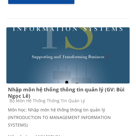
Nhập môn hệ thống thông tin quản lý (GV: Bùi
Ngọc Lê)
Course category
Bộ Môn Hệ Thống Thông Tin Quản Lý
Môn học: Nhập môn hệ thống thông tin quản lý
(INTRODUCTION TO MANAGEMENT INFORMATION
SYSTEMS)