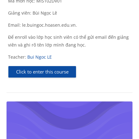
Mã môn học: MIS102DV01
Giảng viên: Bùi Ngọc Lê
Email: le.buingoc.hoasen.edu.vn.
Để enroll vào lớp học sinh viên có thể gửi email đến giảng
viên và ghi rõ tên lớp mình đang học.
Teacher:
Bui Ngoc LE
Click to enter this course