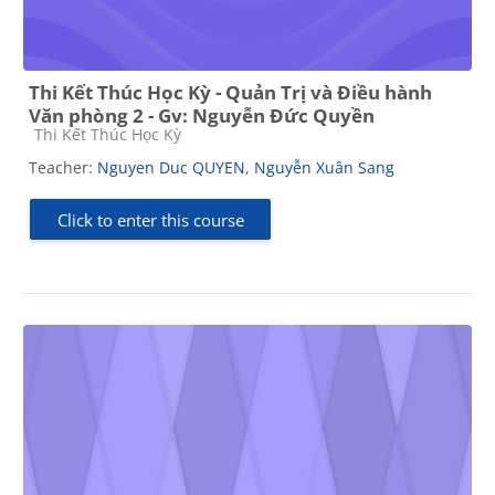
Thi Kết Thúc Học Kỳ - Quản Trị và Điều hành
Văn phòng 2 - Gv: Nguyễn Đức Quyền
Course category
Thi Kết Thúc Học Kỳ
Teacher:
Nguyen Duc QUYEN
,
Nguyễn Xuân Sang
Click to enter this course