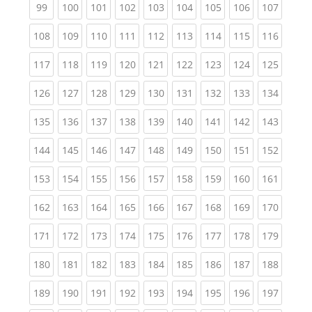
(current)
(current)
(current)
(current)
(current)
(current)
(current)
(current)
(curren
99
100
101
102
103
104
105
106
107
(current)
(current)
(current)
(current)
(current)
(current)
(current)
(current)
(curren
108
109
110
111
112
113
114
115
116
(current)
(current)
(current)
(current)
(current)
(current)
(current)
(current)
(curren
117
118
119
120
121
122
123
124
125
(current)
(current)
(current)
(current)
(current)
(current)
(current)
(current)
(curren
126
127
128
129
130
131
132
133
134
(current)
(current)
(current)
(current)
(current)
(current)
(current)
(current)
(curren
135
136
137
138
139
140
141
142
143
(current)
(current)
(current)
(current)
(current)
(current)
(current)
(current)
(curren
144
145
146
147
148
149
150
151
152
(current)
(current)
(current)
(current)
(current)
(current)
(current)
(current)
(curren
153
154
155
156
157
158
159
160
161
(current)
(current)
(current)
(current)
(current)
(current)
(current)
(current)
(curren
162
163
164
165
166
167
168
169
170
(current)
(current)
(current)
(current)
(current)
(current)
(current)
(current)
(curren
171
172
173
174
175
176
177
178
179
(current)
(current)
(current)
(current)
(current)
(current)
(current)
(current)
(curren
180
181
182
183
184
185
186
187
188
(current)
(current)
(current)
(current)
(current)
(current)
(current)
(current)
(curren
189
190
191
192
193
194
195
196
197