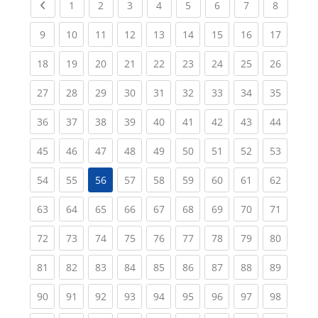
Previous page
(current)
(current)
(current)
(current)
(current)
(current)
(current)
(current
1
2
3
4
5
6
7
8
(current)
(current)
(current)
(current)
(current)
(current)
(current)
(current)
(current
9
10
11
12
13
14
15
16
17
(current)
(current)
(current)
(current)
(current)
(current)
(current)
(current)
(current
18
19
20
21
22
23
24
25
26
(current)
(current)
(current)
(current)
(current)
(current)
(current)
(current)
(current
27
28
29
30
31
32
33
34
35
(current)
(current)
(current)
(current)
(current)
(current)
(current)
(current)
(current
36
37
38
39
40
41
42
43
44
(current)
(current)
(current)
(current)
(current)
(current)
(current)
(current)
(current
45
46
47
48
49
50
51
52
53
(current)
(current)
(current)
(current)
(current)
(current)
(current)
(current
54
55
56
57
58
59
60
61
62
(current)
(current)
(current)
(current)
(current)
(current)
(current)
(current)
(current
63
64
65
66
67
68
69
70
71
(current)
(current)
(current)
(current)
(current)
(current)
(current)
(current)
(current
72
73
74
75
76
77
78
79
80
(current)
(current)
(current)
(current)
(current)
(current)
(current)
(current)
(current
81
82
83
84
85
86
87
88
89
(current)
(current)
(current)
(current)
(current)
(current)
(current)
(current)
(current
90
91
92
93
94
95
96
97
98