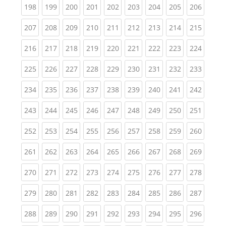
(current)
(current)
(current)
(current)
(current)
(current)
(current)
(current)
(curren
198
199
200
201
202
203
204
205
206
(current)
(current)
(current)
(current)
(current)
(current)
(current)
(current)
(curren
207
208
209
210
211
212
213
214
215
(current)
(current)
(current)
(current)
(current)
(current)
(current)
(current)
(curren
216
217
218
219
220
221
222
223
224
(current)
(current)
(current)
(current)
(current)
(current)
(current)
(current)
(curren
225
226
227
228
229
230
231
232
233
(current)
(current)
(current)
(current)
(current)
(current)
(current)
(current)
(curren
234
235
236
237
238
239
240
241
242
(current)
(current)
(current)
(current)
(current)
(current)
(current)
(current)
(curren
243
244
245
246
247
248
249
250
251
(current)
(current)
(current)
(current)
(current)
(current)
(current)
(current)
(curren
252
253
254
255
256
257
258
259
260
(current)
(current)
(current)
(current)
(current)
(current)
(current)
(current)
(curren
261
262
263
264
265
266
267
268
269
(current)
(current)
(current)
(current)
(current)
(current)
(current)
(current)
(curren
270
271
272
273
274
275
276
277
278
(current)
(current)
(current)
(current)
(current)
(current)
(current)
(current)
(curren
279
280
281
282
283
284
285
286
287
(current)
(current)
(current)
(current)
(current)
(current)
(current)
(current)
(curren
288
289
290
291
292
293
294
295
296