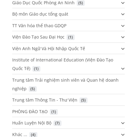
Giáo Dục Quốc Phòng An Ninh
 (5)
Bộ môn Giáo dục tổng quát
TT Văn hóa thể thao GDQP
Viện Đào Tạo Sau Đại Học
 (1)
Viện Anh Ngữ Và Hội Nhập Quốc Tế
Institute of International Education (Viện Đào Tạo
Quốc Tế)
 (1)
Trung tâm Trải nghiệm sinh viên và Quan hệ doanh
nghiệp
 (5)
Trung tâm Thông Tin - Thư Viện
 (5)
PHÒNG ĐÀO TẠO
 (1)
Huấn Luyện Nội Bộ
 (7)
Khác ...
 (4)