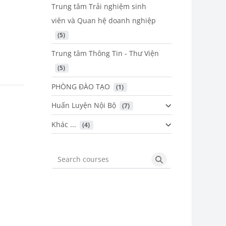
Trung tâm Trải nghiệm sinh
viên và Quan hệ doanh nghiệp
 (5)
Trung tâm Thông Tin - Thư Viện
 (5)
PHÒNG ĐÀO TẠO
 (1)
Huấn Luyện Nội Bộ
 (7)
Khác ...
 (4)
Search courses
Search courses