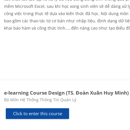
mềm Microsoft Excel, sau khi học xong sinh viên sẽ dễ dàng xử l
công việc trong thực tế dựa vào kiến thức đã học. Nội dung môn
bao gồm các thao tác từ cơ bản như: nhập liệu, định dạng dữ liệ
khai báo hàm và công thức tính..., đến nâng cao như: tạo Biểu đ
e-learning Course Design (TS. Đoàn Xuân Huy Minh)
Course category
Bộ Môn Hệ Thống Thông Tin Quản Lý
Click to enter this course