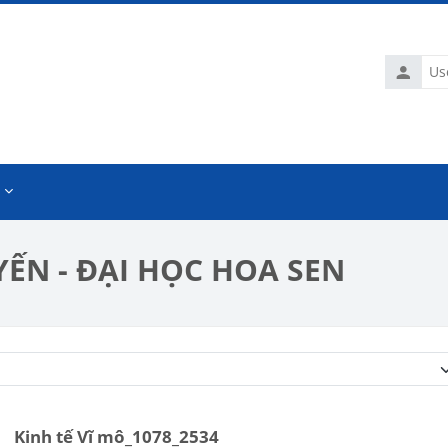
Usernam
ẾN - ĐẠI HỌC HOA SEN
Course categories
Kinh tế Vĩ mô_1078_2534