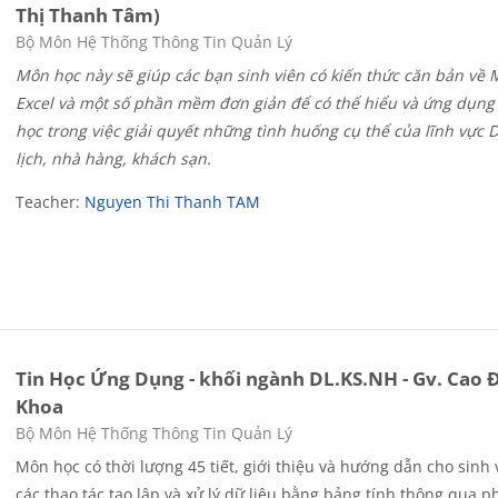
Thị Thanh Tâm)
Course category
Bộ Môn Hệ Thống Thông Tin Quản Lý
Môn học này sẽ giúp các bạn sinh viên có kiến thức căn bản về 
Excel và một số phần mềm đơn giản để có thể hiểu và ứng dụng 
học trong việc giải quyết những tình huống cụ thể của lĩnh vực 
lịch, nhà hàng, khách sạn.
Teacher:
Nguyen Thi Thanh TAM
Tin Học Ứng Dụng - khối ngành DL.KS.NH - Gv. Cao 
Khoa
Course category
Bộ Môn Hệ Thống Thông Tin Quản Lý
Môn học có thời lượng 45 tiết, giới thiệu và hướng dẫn cho sinh 
các thao tác tạo lập và xử lý dữ liệu bằng bảng tính thông qua p