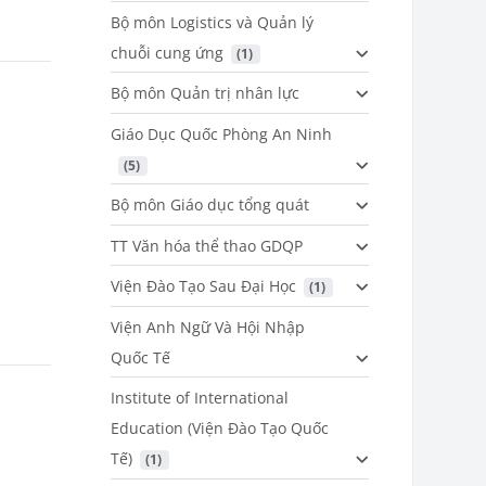
Bộ môn Logistics và Quản lý
chuỗi cung ứng
 (1)
Bộ môn Quản trị nhân lực
Giáo Dục Quốc Phòng An Ninh
 (5)
Bộ môn Giáo dục tổng quát
TT Văn hóa thể thao GDQP
Viện Đào Tạo Sau Đại Học
 (1)
Viện Anh Ngữ Và Hội Nhập
Quốc Tế
Institute of International
Education (Viện Đào Tạo Quốc
Tế)
 (1)