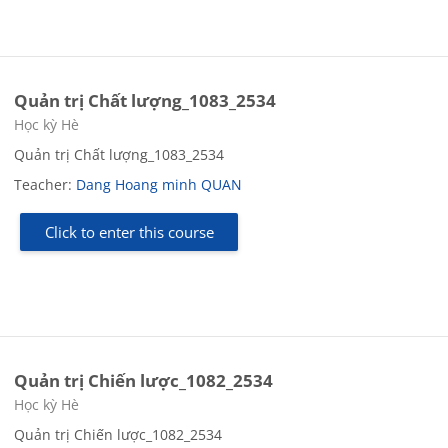
Quản trị Chất lượng_1083_2534
Course category
Học kỳ Hè
Quản trị Chất lượng_1083_2534
Teacher:
Dang Hoang minh QUAN
Click to enter this course
Quản trị Chiến lược_1082_2534
Course category
Học kỳ Hè
Quản trị Chiến lược_1082_2534