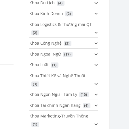
Khoa Du Lịch
 (4)
Khoa Kinh Doanh
 (2)
Khoa Logistics & Thương mại QT
 (2)
Khoa Công Nghệ
 (3)
Khoa Ngoại Ngữ
 (17)
Khoa Luật
 (1)
Khoa Thiết Kế và Nghệ Thuật
 (3)
Khoa Ngôn Ngữ - Tâm Lý
 (10)
Khoa Tài chính Ngân hàng
 (4)
Khoa Marketing-Truyền Thông
 (1)