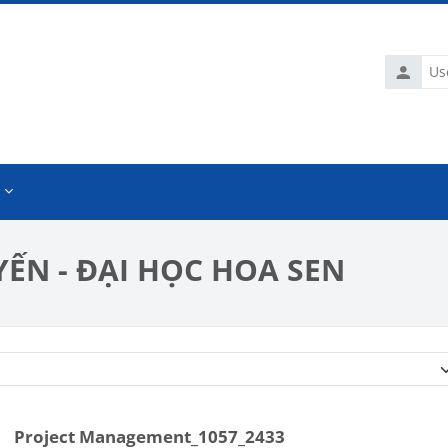
Usernam
ẾN - ĐẠI HỌC HOA SEN
Course categories
Project Management_1057_2433