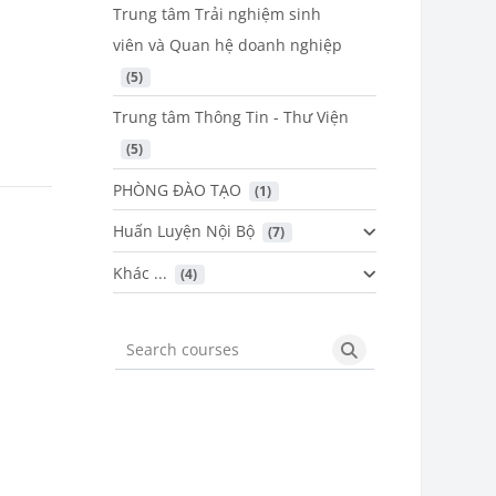
Trung tâm Trải nghiệm sinh
viên và Quan hệ doanh nghiệp
 (5)
Trung tâm Thông Tin - Thư Viện
 (5)
PHÒNG ĐÀO TẠO
 (1)
Huấn Luyện Nội Bộ
 (7)
Khác ...
 (4)
Search courses
Search courses