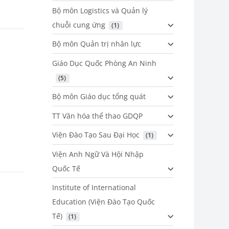
Bộ môn Logistics và Quản lý
chuỗi cung ứng
 (1)
Bộ môn Quản trị nhân lực
Giáo Dục Quốc Phòng An Ninh
 (5)
Bộ môn Giáo dục tổng quát
TT Văn hóa thể thao GDQP
Viện Đào Tạo Sau Đại Học
 (1)
Viện Anh Ngữ Và Hội Nhập
Quốc Tế
Institute of International
Education (Viện Đào Tạo Quốc
Tế)
 (1)