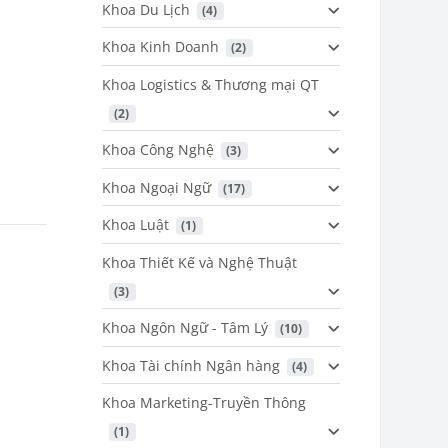
Khoa Du Lịch
 (4)
Khoa Kinh Doanh
 (2)
Khoa Logistics & Thương mại QT
 (2)
Khoa Công Nghệ
 (3)
Khoa Ngoại Ngữ
 (17)
Khoa Luật
 (1)
Khoa Thiết Kế và Nghệ Thuật
 (3)
Khoa Ngôn Ngữ - Tâm Lý
 (10)
Khoa Tài chính Ngân hàng
 (4)
Khoa Marketing-Truyền Thông
 (1)