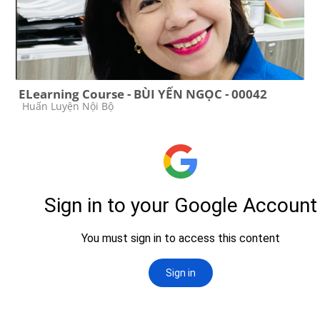
ELearning Course - BÙI YẾN NGỌC - 00042
Course category
Huấn Luyện Nội Bộ