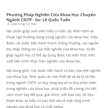
Phương Pháp Nghiên Cứu Khoa Học Chuyên
Ngành CNTP - Gv: Lê Quốc Tuấn
Course category
E-Learning Cơ Bản
Học phần giúp sinh viên hiểu cơ bản các khái niệm và
thuật ngữ thường dùng trong nghiên cứu khoa học; hiểu
được các bước tiến hành thành thông thường, các nguồn
thu thập thông tin của một nghiên cứu khoa học, từ đó
giúp người học có thể áp dụng được các kiến thức trên
suốt tiến trình thực hiện nghiên cứu khoa học.
Nội dung gồm: Các bước tiến hành cơ bản của một nghiên
cứu khoa học, khái quát các loại thiết kế và xử lý số liệu
trong ngành CNTP, tư duy sáng tạo và tư duy phản biện
trong nghiên cứu khoa học, phát triển đề cương chi tiết,
cách trình bày kết quả, giải thích, viết báo cáo, tài liệu
tham khảo và hiểu cơ bản thế nào là một công trình
nghiên cứu khoa học có chất lượng.