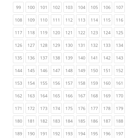
(current)
(current)
(current)
(current)
(current)
(current)
(current)
(current)
(curren
99
100
101
102
103
104
105
106
107
(current)
(current)
(current)
(current)
(current)
(current)
(current)
(current)
(curren
108
109
110
111
112
113
114
115
116
(current)
(current)
(current)
(current)
(current)
(current)
(current)
(current)
(curren
117
118
119
120
121
122
123
124
125
(current)
(current)
(current)
(current)
(current)
(current)
(current)
(current)
(curren
126
127
128
129
130
131
132
133
134
(current)
(current)
(current)
(current)
(current)
(current)
(current)
(current)
(curren
135
136
137
138
139
140
141
142
143
(current)
(current)
(current)
(current)
(current)
(current)
(current)
(current)
(curren
144
145
146
147
148
149
150
151
152
(current)
(current)
(current)
(current)
(current)
(current)
(current)
(current)
(curren
153
154
155
156
157
158
159
160
161
(current)
(current)
(current)
(current)
(current)
(current)
(current)
(current)
(curren
162
163
164
165
166
167
168
169
170
(current)
(current)
(current)
(current)
(current)
(current)
(current)
(current)
(curren
171
172
173
174
175
176
177
178
179
(current)
(current)
(current)
(current)
(current)
(current)
(current)
(current)
(curren
180
181
182
183
184
185
186
187
188
(current)
(current)
(current)
(current)
(current)
(current)
(current)
(current)
(curren
189
190
191
192
193
194
195
196
197