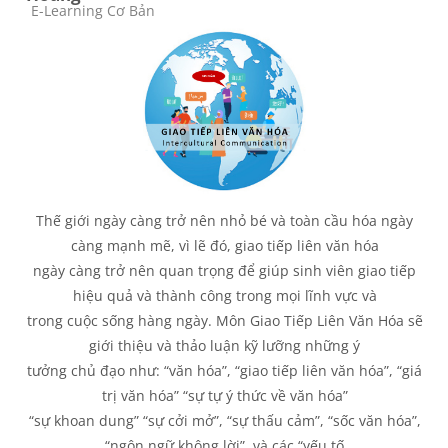
Course category
E-Learning Cơ Bản
Thế giới ngày càng trở nên nhỏ bé và toàn cầu hóa ngày
càng mạnh mẽ, vì lẽ đó, giao tiếp liên văn hóa
ngày càng trở nên quan trọng để giúp sinh viên giao tiếp
hiệu quả và thành công trong mọi lĩnh vực và
trong cuộc sống hàng ngày. Môn Giao Tiếp Liên Văn Hóa sẽ
giới thiệu và thảo luận kỹ lưỡng những ý
tưởng chủ đạo như: “
văn hóa”, “giao tiếp liên văn hóa”, “giá
trị văn hóa” “sự tự ý thức về văn hóa”
“sự khoan dung” “sự cởi mở”, “sự thấu cảm”, “sốc văn hóa”,
“ngôn ngữ không lời”, và các “yếu tố