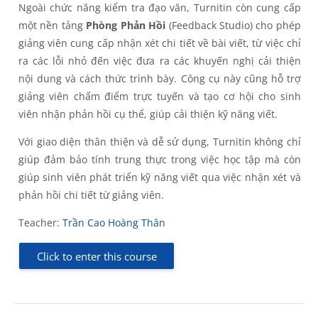
Ngoài chức năng kiểm tra đạo văn, Turnitin còn cung cấp
một nền tảng
Phòng Phản Hồi
(Feedback Studio) cho phép
giảng viên cung cấp nhận xét chi tiết về bài viết, từ việc chỉ
ra các lỗi nhỏ đến việc đưa ra các khuyến nghị cải thiện
nội dung và cách thức trình bày. Công cụ này cũng hỗ trợ
giảng viên chấm điểm trực tuyến và tạo cơ hội cho sinh
viên nhận phản hồi cụ thể, giúp cải thiện kỹ năng viết.
Với giao diện thân thiện và dễ sử dụng, Turnitin không chỉ
giúp đảm bảo tính trung thực trong việc học tập mà còn
giúp sinh viên phát triển kỹ năng viết qua việc nhận xét và
phản hồi chi tiết từ giảng viên.
Teacher:
Trần Cao Hoàng Thân
Click to enter this course