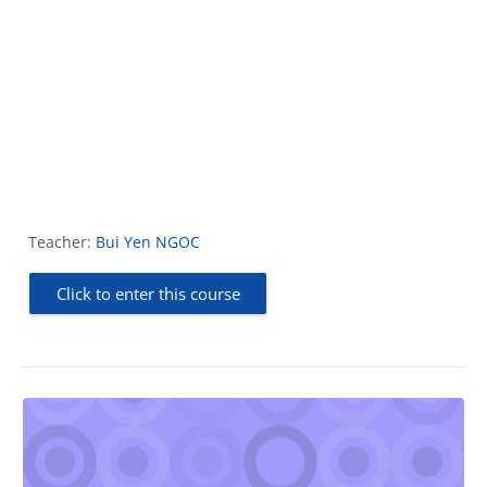
Teacher:
Bui Yen NGOC
Click to enter this course