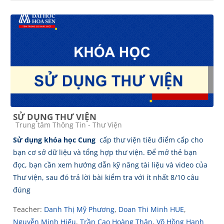
SỬ DỤNG THƯ VIỆN
Course category
Trung tâm Thông Tin - Thư Viện
Sử dụng khóa học Cung
cấp thư viện tiêu điểm cấp cho
bạn cơ sở dữ liệu và tổng hợp thư viện. Để mở thẻ bạn
đọc, bạn cần xem hướng dẫn kỹ năng tài liệu và video của
Thư viện, sau đó trả lời bài kiểm tra với ít nhất 8/10 câu
đúng
Teacher:
Danh Thị Mỹ Phương
,
Doan Thi Minh HUE
,
Nguyễn Minh Hiếu
,
Trần Cao Hoàng Thân
,
Võ Hồng Hạnh