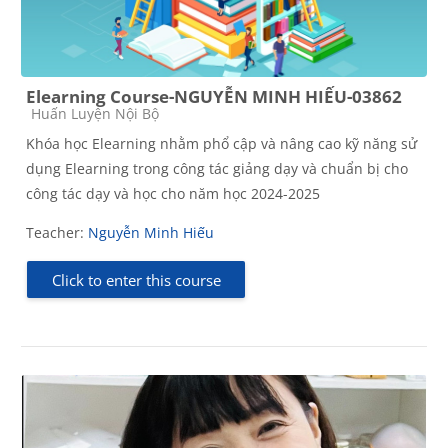
Elearning Course-NGUYỄN MINH HIẾU-03862
Course category
Huấn Luyện Nội Bộ
Khóa học
Elearning nhằm phổ cập và nâng cao kỹ năng sử
dụng Elearning trong công tác giảng dạy và chuẩn bị cho
công tác dạy và học cho năm học 2024-2025
Teacher:
Nguyễn Minh Hiếu
Click to enter this course