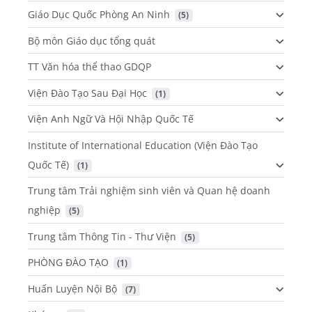
Giáo Dục Quốc Phòng An Ninh
 (5)
Bộ môn Giáo dục tổng quát
TT Văn hóa thể thao GDQP
Viện Đào Tạo Sau Đại Học
 (1)
Viện Anh Ngữ Và Hội Nhập Quốc Tế
Institute of International Education (Viện Đào Tạo
Quốc Tế)
 (1)
Trung tâm Trải nghiệm sinh viên và Quan hệ doanh
nghiệp
 (5)
Trung tâm Thông Tin - Thư Viện
 (5)
PHÒNG ĐÀO TẠO
 (1)
Huấn Luyện Nội Bộ
 (7)