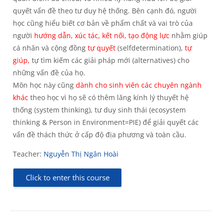
quyết vấn đề theo tư duy hệ thống. Bên cạnh đó, người
học cũng hiểu biết cơ bản về phẩm chất và vai trò của
người
hướng dẫn, xúc tác, kết nối, tạo động lực
nhằm giúp
cá nhân và cộng đồng
tự quyết
(selfdetermination),
tự
giúp,
tự tìm kiếm các giải pháp mới (alternatives) cho
những vấn đề của họ.
Môn học này cũng
dành cho sinh viên các chuyên ngành
khác
theo học vì họ sẽ có thêm lăng kính lý thuyết hệ
thống (system thinking), tư duy sinh thái (ecosystem
thinking & Person in Environment=PIE) để giải quyết các
vấn đề thách thức ở cấp độ địa phương và toàn cầu.
Teacher:
Nguyễn Thị Ngân Hoài
Click to enter this course