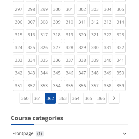
(current)
(current)
(current)
(current)
(current)
(current)
(current)
(current)
(curren
297
298
299
300
301
302
303
304
305
(current)
(current)
(current)
(current)
(current)
(current)
(current)
(current)
(curren
306
307
308
309
310
311
312
313
314
(current)
(current)
(current)
(current)
(current)
(current)
(current)
(current)
(curren
315
316
317
318
319
320
321
322
323
(current)
(current)
(current)
(current)
(current)
(current)
(current)
(current)
(curren
324
325
326
327
328
329
330
331
332
(current)
(current)
(current)
(current)
(current)
(current)
(current)
(current)
(curren
333
334
335
336
337
338
339
340
341
(current)
(current)
(current)
(current)
(current)
(current)
(current)
(current)
(curren
342
343
344
345
346
347
348
349
350
(current)
(current)
(current)
(current)
(current)
(current)
(current)
(current)
(curren
351
352
353
354
355
356
357
358
359
(current)
(current)
(current)
(current)
(current)
(current)
Next page
360
361
362
363
364
365
366
Course categories
Frontpage
 (1)