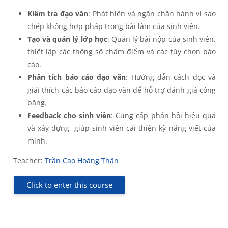
Kiểm tra đạo văn
: Phát hiện và ngăn chặn hành vi sao
chép không hợp pháp trong bài làm của sinh viên.
Tạo và quản lý lớp học
: Quản lý bài nộp của sinh viên,
thiết lập các thông số chấm điểm và các tùy chọn báo
cáo.
Phân tích báo cáo đạo văn
: Hướng dẫn cách đọc và
giải thích các báo cáo đạo văn để hỗ trợ đánh giá công
bằng.
Feedback cho sinh viên
: Cung cấp phản hồi hiệu quả
và xây dựng, giúp sinh viên cải thiện kỹ năng viết của
mình.
Teacher:
Trần Cao Hoàng Thân
Click to enter this course