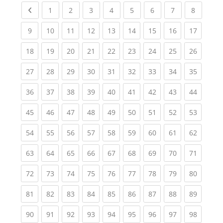
Previous page
(current)
(current)
(current)
(current)
(current)
(current)
(current)
(current
1
2
3
4
5
6
7
8
(current)
(current)
(current)
(current)
(current)
(current)
(current)
(current)
(current
9
10
11
12
13
14
15
16
17
(current)
(current)
(current)
(current)
(current)
(current)
(current)
(current)
(current
18
19
20
21
22
23
24
25
26
(current)
(current)
(current)
(current)
(current)
(current)
(current)
(current)
(current
27
28
29
30
31
32
33
34
35
(current)
(current)
(current)
(current)
(current)
(current)
(current)
(current)
(current
36
37
38
39
40
41
42
43
44
(current)
(current)
(current)
(current)
(current)
(current)
(current)
(current)
(current
45
46
47
48
49
50
51
52
53
(current)
(current)
(current)
(current)
(current)
(current)
(current)
(current)
(current
54
55
56
57
58
59
60
61
62
(current)
(current)
(current)
(current)
(current)
(current)
(current)
(current)
(current
63
64
65
66
67
68
69
70
71
(current)
(current)
(current)
(current)
(current)
(current)
(current)
(current)
(current
72
73
74
75
76
77
78
79
80
(current)
(current)
(current)
(current)
(current)
(current)
(current)
(current)
(current
81
82
83
84
85
86
87
88
89
(current)
(current)
(current)
(current)
(current)
(current)
(current)
(current)
(current
90
91
92
93
94
95
96
97
98