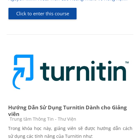
Click to enter this course
Hướng Dẫn Sử Dụng Turnitin Dành cho Giảng
viên
Course category
Trung tâm Thông Tin - Thư Viện
Trong khóa học này, giảng viên sẽ được hướng dẫn cách
sử dụng các tính năng của Turnitin như: