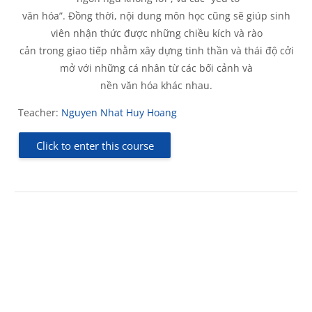
văn hóa
”. Đồng thời, nội dung môn học cũng sẽ giúp sinh
viên nhận thức được những chiều kích và rào
cản trong giao tiếp nhằm xây dựng tinh thần và thái độ cởi
mở với những cá nhân từ các bối cảnh và
nền văn hóa khác nhau.
Teacher:
Nguyen Nhat Huy Hoang
Click to enter this course