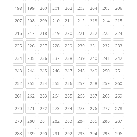
(current)
(current)
(current)
(current)
(current)
(current)
(current)
(current)
(curren
198
199
200
201
202
203
204
205
206
(current)
(current)
(current)
(current)
(current)
(current)
(current)
(current)
(curren
207
208
209
210
211
212
213
214
215
(current)
(current)
(current)
(current)
(current)
(current)
(current)
(current)
(curren
216
217
218
219
220
221
222
223
224
(current)
(current)
(current)
(current)
(current)
(current)
(current)
(current)
(curren
225
226
227
228
229
230
231
232
233
(current)
(current)
(current)
(current)
(current)
(current)
(current)
(current)
(curren
234
235
236
237
238
239
240
241
242
(current)
(current)
(current)
(current)
(current)
(current)
(current)
(current)
(curren
243
244
245
246
247
248
249
250
251
(current)
(current)
(current)
(current)
(current)
(current)
(current)
(current)
(curren
252
253
254
255
256
257
258
259
260
(current)
(current)
(current)
(current)
(current)
(current)
(current)
(current)
(curren
261
262
263
264
265
266
267
268
269
(current)
(current)
(current)
(current)
(current)
(current)
(current)
(current)
(curren
270
271
272
273
274
275
276
277
278
(current)
(current)
(current)
(current)
(current)
(current)
(current)
(current)
(curren
279
280
281
282
283
284
285
286
287
(current)
(current)
(current)
(current)
(current)
(current)
(current)
(current)
(curren
288
289
290
291
292
293
294
295
296