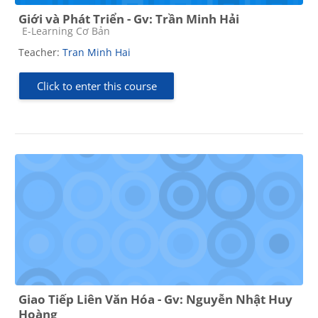
Giới và Phát Triển - Gv: Trần Minh Hải
Course category
E-Learning Cơ Bản
Teacher:
Tran Minh Hai
Click to enter this course
Giao Tiếp Liên Văn Hóa - Gv: Nguyễn Nhật Huy
Hoàng