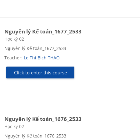
Nguyên lý Kế toán_1677_2533
Course category
Học kỳ 02
Nguyên lý Kế toán_1677_2533
Teacher:
Le Thi Bich THAO
Click to enter this course
Nguyên lý Kế toán_1676_2533
Course category
Học kỳ 02
Nguyên lý Kế toán_1676_2533