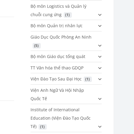
Bộ môn Logistics và Quản lý
chuỗi cung ứng
 (1)
Bộ môn Quản trị nhân lực
Giáo Dục Quốc Phòng An Ninh
 (5)
Bộ môn Giáo dục tổng quát
TT Văn hóa thể thao GDQP
Viện Đào Tạo Sau Đại Học
 (1)
Viện Anh Ngữ Và Hội Nhập
Quốc Tế
Institute of International
Education (Viện Đào Tạo Quốc
Tế)
 (1)