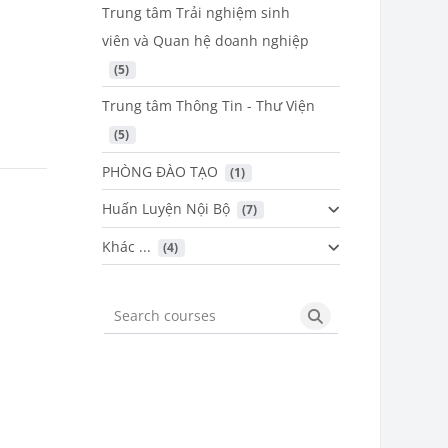
Trung tâm Trải nghiệm sinh
viên và Quan hệ doanh nghiệp
 (5)
Trung tâm Thông Tin - Thư Viện
 (5)
PHÒNG ĐÀO TẠO
 (1)
Huấn Luyện Nội Bộ
 (7)
Khác ...
 (4)
Search courses
Search courses