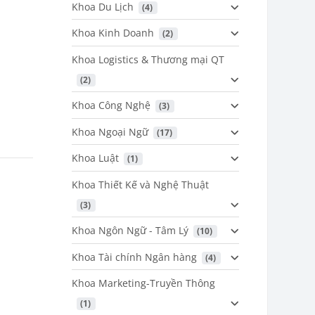
Khoa Du Lịch
 (4)
Khoa Kinh Doanh
 (2)
Khoa Logistics & Thương mại QT
 (2)
Khoa Công Nghệ
 (3)
Khoa Ngoại Ngữ
 (17)
Khoa Luật
 (1)
Khoa Thiết Kế và Nghệ Thuật
 (3)
Khoa Ngôn Ngữ - Tâm Lý
 (10)
Khoa Tài chính Ngân hàng
 (4)
Khoa Marketing-Truyền Thông
 (1)