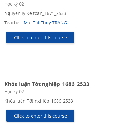
Course category
Học kỳ 02
Nguyên lý Kế toán_1671_2533
Teacher:
Mai Thi Thuy TRANG
Click to enter this course
Khóa luận Tốt nghiệp_1686_2533
Course category
Học kỳ 02
Khóa luận Tốt nghiệp_1686_2533
Click to enter this course