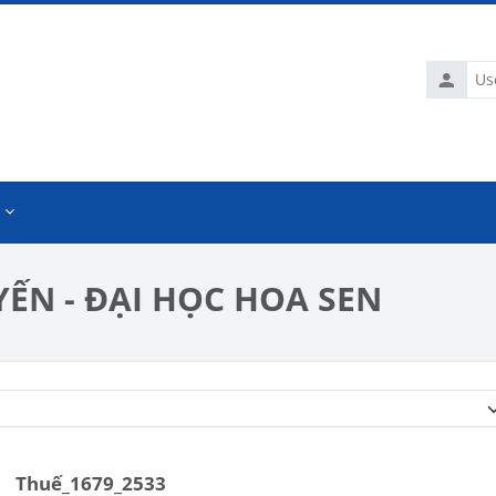
Usernam
ẾN - ĐẠI HỌC HOA SEN
Course categories
Thuế_1679_2533