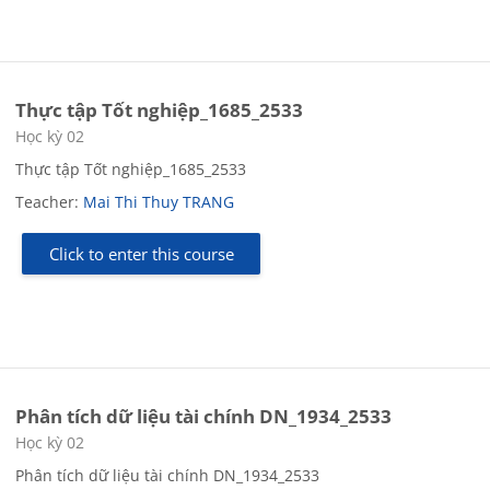
Thực tập Tốt nghiệp_1685_2533
Course category
Học kỳ 02
Thực tập Tốt nghiệp_1685_2533
Teacher:
Mai Thi Thuy TRANG
Click to enter this course
Phân tích dữ liệu tài chính DN_1934_2533
Course category
Học kỳ 02
Phân tích dữ liệu tài chính DN_1934_2533