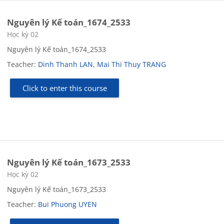
Nguyên lý Kế toán_1674_2533
Course category
Học kỳ 02
Nguyên lý Kế toán_1674_2533
Teacher:
Dinh Thanh LAN
,
Mai Thi Thuy TRANG
Click to enter this course
Nguyên lý Kế toán_1673_2533
Course category
Học kỳ 02
Nguyên lý Kế toán_1673_2533
Teacher:
Bui Phuong UYEN