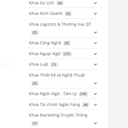
Khoa Du Lịch
 (4)
Khoa Kinh Doanh
 (2)
Khoa Logistics & Thương mại QT
 (2)
Khoa Công Nghệ
 (3)
Khoa Ngoại Ngữ
 (17)
Khoa Luật
 (1)
Khoa Thiết Kế và Nghệ Thuật
 (3)
Khoa Ngôn Ngữ - Tâm Lý
 (10)
Khoa Tài chính Ngân hàng
 (4)
Khoa Marketing-Truyền Thông
 (1)