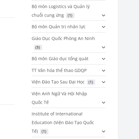
Bộ môn Logistics và Quản lý
chuỗi cung ứng
 (1)
Bộ môn Quản trị nhân lực
Giáo Dục Quốc Phòng An Ninh
 (5)
Bộ môn Giáo dục tổng quát
TT Văn hóa thể thao GDQP
Viện Đào Tạo Sau Đại Học
 (1)
Viện Anh Ngữ Và Hội Nhập
Quốc Tế
Institute of International
Education (Viện Đào Tạo Quốc
Tế)
 (1)