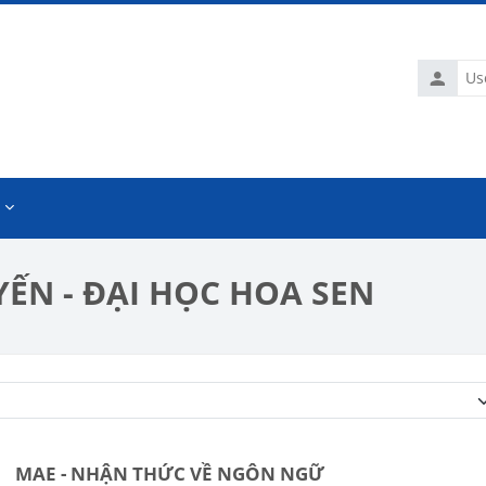
Usernam
ẾN - ĐẠI HỌC HOA SEN
Course categories
MAE - NHẬN THỨC VỀ NGÔN NGỮ