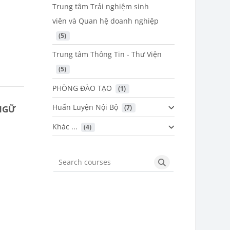
Trung tâm Trải nghiệm sinh
viên và Quan hệ doanh nghiệp
 (5)
Trung tâm Thông Tin - Thư Viện
 (5)
PHÒNG ĐÀO TẠO
 (1)
Huấn Luyện Nội Bộ
NGỮ
 (7)
Khác ...
 (4)
Search courses
Search courses