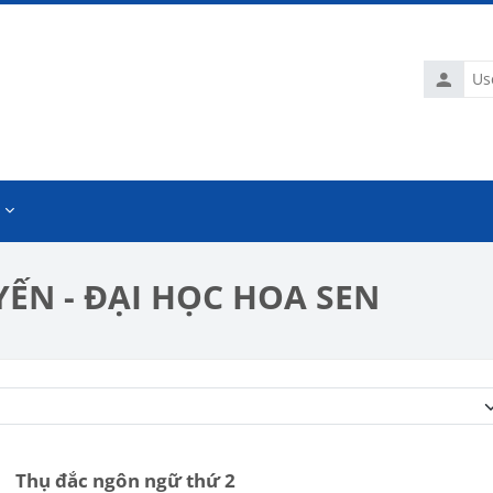
Usernam
ẾN - ĐẠI HỌC HOA SEN
Course categories
Thụ đắc ngôn ngữ thứ 2