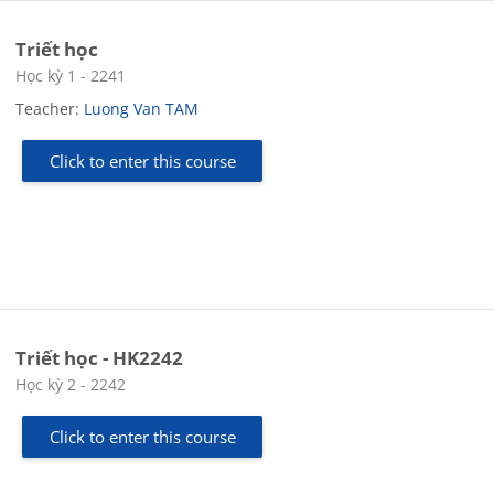
Triết học
Course category
Học kỳ 1 - 2241
Teacher:
Luong Van TAM
Click to enter this course
Triết học - HK2242
Course category
Học kỳ 2 - 2242
Click to enter this course