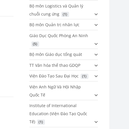
Bộ môn Logistics và Quản lý
chuỗi cung ứng
 (1)
Bộ môn Quản trị nhân lực
Giáo Dục Quốc Phòng An Ninh
 (5)
Bộ môn Giáo dục tổng quát
TT Văn hóa thể thao GDQP
Viện Đào Tạo Sau Đại Học
 (1)
Viện Anh Ngữ Và Hội Nhập
Quốc Tế
Institute of International
Education (Viện Đào Tạo Quốc
Tế)
 (1)