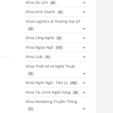
Khoa Du Lịch
 (4)
Khoa Kinh Doanh
 (2)
Khoa Logistics & Thương mại QT
 (2)
Khoa Công Nghệ
 (3)
Khoa Ngoại Ngữ
 (17)
Khoa Luật
 (1)
Khoa Thiết Kế và Nghệ Thuật
 (3)
Khoa Ngôn Ngữ - Tâm Lý
 (10)
Khoa Tài chính Ngân hàng
 (4)
Khoa Marketing-Truyền Thông
 (1)