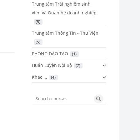
Trung tâm Trải nghiệm sinh
viên và Quan hệ doanh nghiệp
 (5)
Trung tâm Thông Tin - Thư Viện
 (5)
PHÒNG ĐÀO TẠO
 (1)
Huấn Luyện Nội Bộ
 (7)
Khác ...
 (4)
Search courses
Search courses