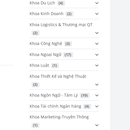
Khoa Du Lịch
 (4)
Khoa Kinh Doanh
 (2)
Khoa Logistics & Thương mại QT
 (2)
Khoa Công Nghệ
 (3)
Khoa Ngoại Ngữ
 (17)
Khoa Luật
 (1)
Khoa Thiết Kế và Nghệ Thuật
 (3)
Khoa Ngôn Ngữ - Tâm Lý
 (10)
Khoa Tài chính Ngân hàng
 (4)
Khoa Marketing-Truyền Thông
 (1)