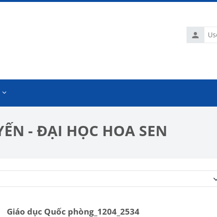
Usernam
ẾN - ĐẠI HỌC HOA SEN
Course categories
Giáo dục Quốc phòng_1204_2534