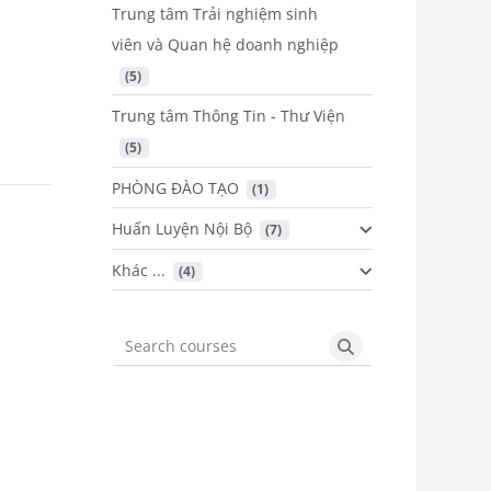
Trung tâm Trải nghiệm sinh
viên và Quan hệ doanh nghiệp
 (5)
Trung tâm Thông Tin - Thư Viện
 (5)
PHÒNG ĐÀO TẠO
 (1)
Huấn Luyện Nội Bộ
 (7)
Khác ...
 (4)
Search courses
Search courses