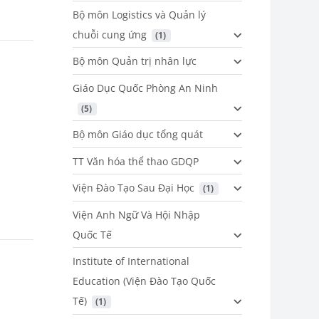
Bộ môn Logistics và Quản lý
chuỗi cung ứng
 (1)
Bộ môn Quản trị nhân lực
Giáo Dục Quốc Phòng An Ninh
 (5)
Bộ môn Giáo dục tổng quát
TT Văn hóa thể thao GDQP
Viện Đào Tạo Sau Đại Học
 (1)
Viện Anh Ngữ Và Hội Nhập
Quốc Tế
Institute of International
Education (Viện Đào Tạo Quốc
Tế)
 (1)