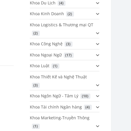
Khoa Du Lịch
 (4)
Khoa Kinh Doanh
 (2)
Khoa Logistics & Thương mại QT
 (2)
Khoa Công Nghệ
 (3)
Khoa Ngoại Ngữ
 (17)
Khoa Luật
 (1)
Khoa Thiết Kế và Nghệ Thuật
 (3)
Khoa Ngôn Ngữ - Tâm Lý
 (10)
Khoa Tài chính Ngân hàng
 (4)
Khoa Marketing-Truyền Thông
 (1)