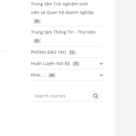
Trung tâm Trải nghiệm sinh
viên và Quan hệ doanh nghiệp
 (5)
Trung tâm Thông Tin - Thư Viện
 (5)
PHÒNG ĐÀO TẠO
 (1)
Huấn Luyện Nội Bộ
 (7)
Khác ...
 (4)
Search courses
Search courses