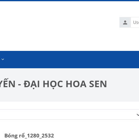
Usernam
ẾN - ĐẠI HỌC HOA SEN
Course categories
Bóng rổ_1280_2532