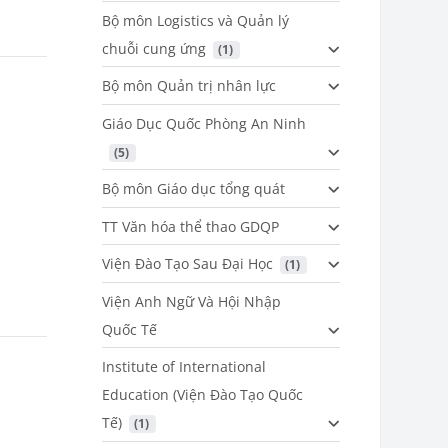
Bộ môn Logistics và Quản lý
chuỗi cung ứng
 (1)
Bộ môn Quản trị nhân lực
Giáo Dục Quốc Phòng An Ninh
 (5)
Bộ môn Giáo dục tổng quát
TT Văn hóa thể thao GDQP
Viện Đào Tạo Sau Đại Học
 (1)
Viện Anh Ngữ Và Hội Nhập
Quốc Tế
Institute of International
Education (Viện Đào Tạo Quốc
Tế)
 (1)