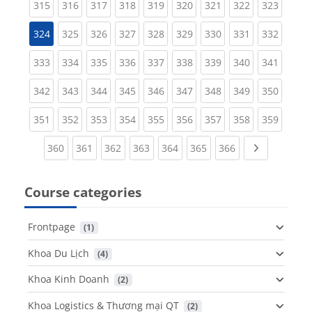
(current)
(current)
(current)
(current)
(current)
(current)
(current)
(current)
(curren
315
316
317
318
319
320
321
322
323
(current)
(current)
(current)
(current)
(current)
(current)
(current)
(curren
324
325
326
327
328
329
330
331
332
(current)
(current)
(current)
(current)
(current)
(current)
(current)
(current)
(curren
333
334
335
336
337
338
339
340
341
(current)
(current)
(current)
(current)
(current)
(current)
(current)
(current)
(curren
342
343
344
345
346
347
348
349
350
(current)
(current)
(current)
(current)
(current)
(current)
(current)
(current)
(curren
351
352
353
354
355
356
357
358
359
(current)
(current)
(current)
(current)
(current)
(current)
(current)
Next page
360
361
362
363
364
365
366
Course categories
Frontpage
 (1)
Khoa Du Lịch
 (4)
Khoa Kinh Doanh
 (2)
Khoa Logistics & Thương mại QT
 (2)