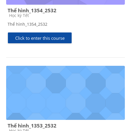
Thể hình_1354_2532
Course category
Học kỳ Tết
Thể hình_1354_2532
Click to enter this course
Thể hình_1353_2532
Course category
Học kỳ Tết