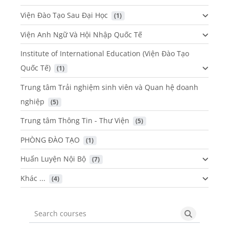
Viện Đào Tạo Sau Đại Học
 (1)
Viện Anh Ngữ Và Hội Nhập Quốc Tế
Institute of International Education (Viện Đào Tạo
Quốc Tế)
 (1)
Trung tâm Trải nghiệm sinh viên và Quan hệ doanh
nghiệp
 (5)
Trung tâm Thông Tin - Thư Viện
 (5)
PHÒNG ĐÀO TẠO
 (1)
Huấn Luyện Nội Bộ
 (7)
Khác ...
 (4)
Search courses
Search cou