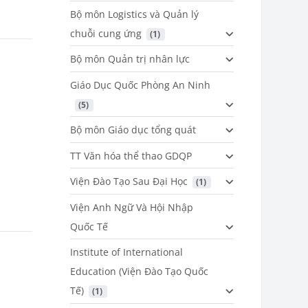
Bộ môn Logistics và Quản lý
chuỗi cung ứng
 (1)
Bộ môn Quản trị nhân lực
Giáo Dục Quốc Phòng An Ninh
 (5)
Bộ môn Giáo dục tổng quát
TT Văn hóa thể thao GDQP
Viện Đào Tạo Sau Đại Học
 (1)
Viện Anh Ngữ Và Hội Nhập
Quốc Tế
Institute of International
Education (Viện Đào Tạo Quốc
Tế)
 (1)