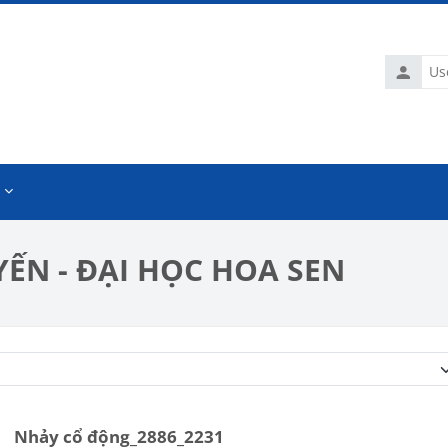
Usernam
ẾN - ĐẠI HỌC HOA SEN
Course categories
Nhảy cổ động_2886_2231