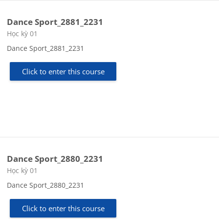
Dance Sport_2881_2231
Course category
Học kỳ 01
Dance Sport_2881_2231
Click to enter this course
Dance Sport_2880_2231
Course category
Học kỳ 01
Dance Sport_2880_2231
Click to enter this course