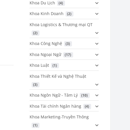
Khoa Du Lịch
 (4)
Khoa Kinh Doanh
 (2)
Khoa Logistics & Thương mại QT
 (2)
Khoa Công Nghệ
 (3)
Khoa Ngoại Ngữ
 (17)
Khoa Luật
 (1)
Khoa Thiết Kế và Nghệ Thuật
 (3)
Khoa Ngôn Ngữ - Tâm Lý
 (10)
Khoa Tài chính Ngân hàng
 (4)
Khoa Marketing-Truyền Thông
 (1)