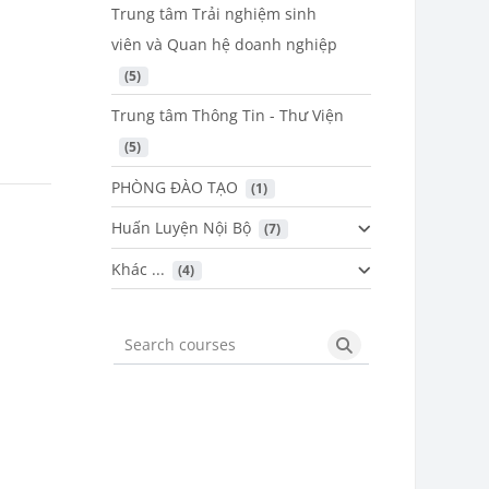
Trung tâm Trải nghiệm sinh
viên và Quan hệ doanh nghiệp
 (5)
Trung tâm Thông Tin - Thư Viện
 (5)
PHÒNG ĐÀO TẠO
 (1)
Huấn Luyện Nội Bộ
 (7)
Khác ...
 (4)
Search courses
Search courses