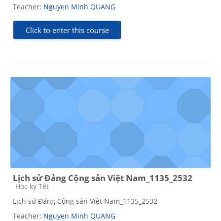
Teacher:
Nguyen Minh QUANG
Click to enter this course
Lịch sử Đảng Cộng sản Việt Nam_1135_2532
Course category
Học kỳ Tết
Lịch sử Đảng Cộng sản Việt Nam_1135_2532
Teacher:
Nguyen Minh QUANG