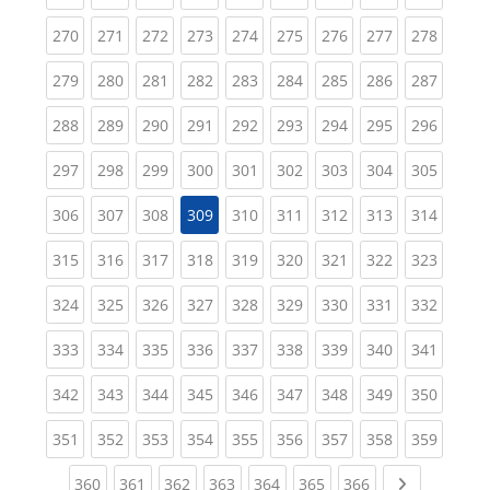
(current)
(current)
(current)
(current)
(current)
(current)
(current)
(current)
(curren
270
271
272
273
274
275
276
277
278
(current)
(current)
(current)
(current)
(current)
(current)
(current)
(current)
(curren
279
280
281
282
283
284
285
286
287
(current)
(current)
(current)
(current)
(current)
(current)
(current)
(current)
(curren
288
289
290
291
292
293
294
295
296
(current)
(current)
(current)
(current)
(current)
(current)
(current)
(current)
(curren
297
298
299
300
301
302
303
304
305
(current)
(current)
(current)
(current)
(current)
(current)
(current)
(curren
306
307
308
309
310
311
312
313
314
(current)
(current)
(current)
(current)
(current)
(current)
(current)
(current)
(curren
315
316
317
318
319
320
321
322
323
(current)
(current)
(current)
(current)
(current)
(current)
(current)
(current)
(curren
324
325
326
327
328
329
330
331
332
(current)
(current)
(current)
(current)
(current)
(current)
(current)
(current)
(curren
333
334
335
336
337
338
339
340
341
(current)
(current)
(current)
(current)
(current)
(current)
(current)
(current)
(curren
342
343
344
345
346
347
348
349
350
(current)
(current)
(current)
(current)
(current)
(current)
(current)
(current)
(curren
351
352
353
354
355
356
357
358
359
(current)
(current)
(current)
(current)
(current)
(current)
(current)
Next page
360
361
362
363
364
365
366