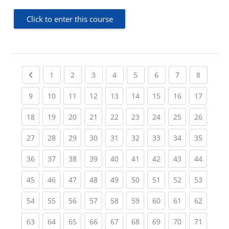
Click to enter this course
Previous page
(current)
(current)
(current)
(current)
(current)
(current)
(current)
(current
1
2
3
4
5
6
7
8
(current)
(current)
(current)
(current)
(current)
(current)
(current)
(current)
(current
9
10
11
12
13
14
15
16
17
(current)
(current)
(current)
(current)
(current)
(current)
(current)
(current)
(current
18
19
20
21
22
23
24
25
26
(current)
(current)
(current)
(current)
(current)
(current)
(current)
(current)
(current
27
28
29
30
31
32
33
34
35
(current)
(current)
(current)
(current)
(current)
(current)
(current)
(current)
(current
36
37
38
39
40
41
42
43
44
(current)
(current)
(current)
(current)
(current)
(current)
(current)
(current)
(current
45
46
47
48
49
50
51
52
53
(current)
(current)
(current)
(current)
(current)
(current)
(current)
(current)
(current
54
55
56
57
58
59
60
61
62
(current)
(current)
(current)
(current)
(current)
(current)
(current)
(current)
(current
63
64
65
66
67
68
69
70
71