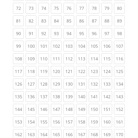
(current)
(current)
(current)
(current)
(current)
(current)
(current)
(current)
(current
72
73
74
75
76
77
78
79
80
(current)
(current)
(current)
(current)
(current)
(current)
(current)
(current)
(current
81
82
83
84
85
86
87
88
89
(current)
(current)
(current)
(current)
(current)
(current)
(current)
(current)
(current
90
91
92
93
94
95
96
97
98
(current)
(current)
(current)
(current)
(current)
(current)
(current)
(current)
(curren
99
100
101
102
103
104
105
106
107
(current)
(current)
(current)
(current)
(current)
(current)
(current)
(current)
(curren
108
109
110
111
112
113
114
115
116
(current)
(current)
(current)
(current)
(current)
(current)
(current)
(current)
(curren
117
118
119
120
121
122
123
124
125
(current)
(current)
(current)
(current)
(current)
(current)
(current)
(current)
(curren
126
127
128
129
130
131
132
133
134
(current)
(current)
(current)
(current)
(current)
(current)
(current)
(current)
(curren
135
136
137
138
139
140
141
142
143
(current)
(current)
(current)
(current)
(current)
(current)
(current)
(current)
(curren
144
145
146
147
148
149
150
151
152
(current)
(current)
(current)
(current)
(current)
(current)
(current)
(current)
(curren
153
154
155
156
157
158
159
160
161
(current)
(current)
(current)
(current)
(current)
(current)
(current)
(current)
(curren
162
163
164
165
166
167
168
169
170