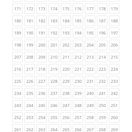
(current)
(current)
(current)
(current)
(current)
(current)
(current)
(current)
(curren
171
172
173
174
175
176
177
178
179
(current)
(current)
(current)
(current)
(current)
(current)
(current)
(current)
(curren
180
181
182
183
184
185
186
187
188
(current)
(current)
(current)
(current)
(current)
(current)
(current)
(current)
(curren
189
190
191
192
193
194
195
196
197
(current)
(current)
(current)
(current)
(current)
(current)
(current)
(current)
(curren
198
199
200
201
202
203
204
205
206
(current)
(current)
(current)
(current)
(current)
(current)
(current)
(current)
(curren
207
208
209
210
211
212
213
214
215
(current)
(current)
(current)
(current)
(current)
(current)
(current)
(current)
(curren
216
217
218
219
220
221
222
223
224
(current)
(current)
(current)
(current)
(current)
(current)
(current)
(current)
(curren
225
226
227
228
229
230
231
232
233
(current)
(current)
(current)
(current)
(current)
(current)
(current)
(current)
(curren
234
235
236
237
238
239
240
241
242
(current)
(current)
(current)
(current)
(current)
(current)
(current)
(current)
(curren
243
244
245
246
247
248
249
250
251
(current)
(current)
(current)
(current)
(current)
(current)
(current)
(current)
(curren
252
253
254
255
256
257
258
259
260
(current)
(current)
(current)
(current)
(current)
(current)
(current)
(current)
(curren
261
262
263
264
265
266
267
268
269