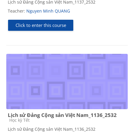
Lịch sử Đảng Cộng sản Việt Nam_1137_2532
Teacher:
Nguyen Minh QUANG
Click to enter this course
Lịch sử Đảng Cộng sản Việt Nam_1136_2532
Course category
Học kỳ Tết
Lịch sử Đảng Cộng sản Việt Nam_1136_2532