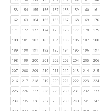
(current)
(current)
(current)
(current)
(current)
(current)
(current)
(current)
(curren
153
154
155
156
157
158
159
160
161
(current)
(current)
(current)
(current)
(current)
(current)
(current)
(current)
(curren
162
163
164
165
166
167
168
169
170
(current)
(current)
(current)
(current)
(current)
(current)
(current)
(current)
(curren
171
172
173
174
175
176
177
178
179
(current)
(current)
(current)
(current)
(current)
(current)
(current)
(current)
(curren
180
181
182
183
184
185
186
187
188
(current)
(current)
(current)
(current)
(current)
(current)
(current)
(current)
(curren
189
190
191
192
193
194
195
196
197
(current)
(current)
(current)
(current)
(current)
(current)
(current)
(current)
(curren
198
199
200
201
202
203
204
205
206
(current)
(current)
(current)
(current)
(current)
(current)
(current)
(current)
(curren
207
208
209
210
211
212
213
214
215
(current)
(current)
(current)
(current)
(current)
(current)
(current)
(current)
(curren
216
217
218
219
220
221
222
223
224
(current)
(current)
(current)
(current)
(current)
(current)
(current)
(current)
(curren
225
226
227
228
229
230
231
232
233
(current)
(current)
(current)
(current)
(current)
(current)
(current)
(current)
(curren
234
235
236
237
238
239
240
241
242
(current)
(current)
(current)
(current)
(current)
(current)
(current)
(current)
(curren