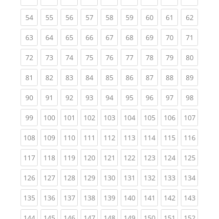
(current)
(current)
(current)
(current)
(current)
(current)
(current)
(current)
(current
54
55
56
57
58
59
60
61
62
(current)
(current)
(current)
(current)
(current)
(current)
(current)
(current)
(current
63
64
65
66
67
68
69
70
71
(current)
(current)
(current)
(current)
(current)
(current)
(current)
(current)
(current
72
73
74
75
76
77
78
79
80
(current)
(current)
(current)
(current)
(current)
(current)
(current)
(current)
(current
81
82
83
84
85
86
87
88
89
(current)
(current)
(current)
(current)
(current)
(current)
(current)
(current)
(current
90
91
92
93
94
95
96
97
98
(current)
(current)
(current)
(current)
(current)
(current)
(current)
(current)
(curren
99
100
101
102
103
104
105
106
107
(current)
(current)
(current)
(current)
(current)
(current)
(current)
(current)
(curren
108
109
110
111
112
113
114
115
116
(current)
(current)
(current)
(current)
(current)
(current)
(current)
(current)
(curren
117
118
119
120
121
122
123
124
125
(current)
(current)
(current)
(current)
(current)
(current)
(current)
(current)
(curren
126
127
128
129
130
131
132
133
134
(current)
(current)
(current)
(current)
(current)
(current)
(current)
(current)
(curren
135
136
137
138
139
140
141
142
143
(current)
(current)
(current)
(current)
(current)
(current)
(current)
(current)
(curren
144
145
146
147
148
149
150
151
152