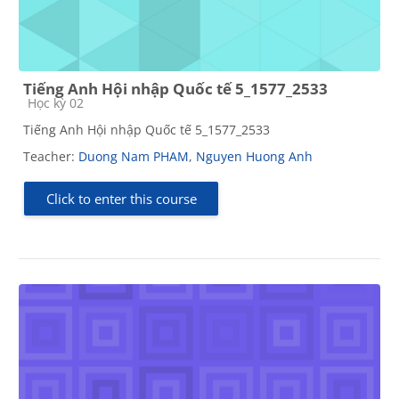
Tiếng Anh Hội nhập Quốc tế 5_1577_2533
Course category
Học kỳ 02
Tiếng Anh Hội nhập Quốc tế 5_1577_2533
Teacher:
Duong Nam PHAM
,
Nguyen Huong Anh
Click to enter this course