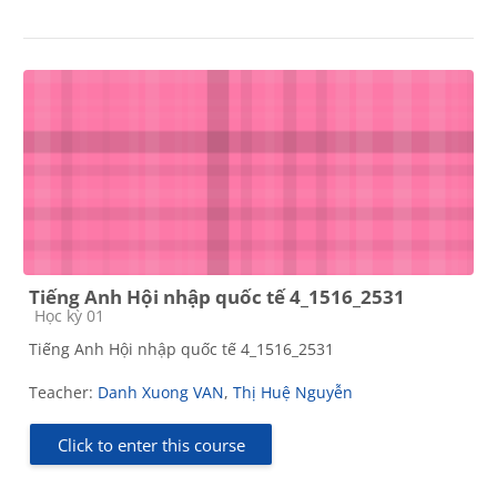
Tiếng Anh Hội nhập quốc tế 4_1516_2531
Course category
Học kỳ 01
Tiếng Anh Hội nhập quốc tế 4_1516_2531
Teacher:
Danh Xuong VAN
,
Thị Huệ Nguyễn
Click to enter this course