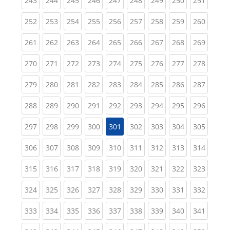
243
244
245
246
247
248
249
250
251
(current)
(current)
(current)
(current)
(current)
(current)
(current)
(current)
(curren
252
253
254
255
256
257
258
259
260
(current)
(current)
(current)
(current)
(current)
(current)
(current)
(current)
(curren
261
262
263
264
265
266
267
268
269
(current)
(current)
(current)
(current)
(current)
(current)
(current)
(current)
(curren
270
271
272
273
274
275
276
277
278
(current)
(current)
(current)
(current)
(current)
(current)
(current)
(current)
(curren
279
280
281
282
283
284
285
286
287
(current)
(current)
(current)
(current)
(current)
(current)
(current)
(current)
(curren
288
289
290
291
292
293
294
295
296
(current)
(current)
(current)
(current)
(current)
(current)
(current)
(curren
297
298
299
300
301
302
303
304
305
(current)
(current)
(current)
(current)
(current)
(current)
(current)
(current)
(curren
306
307
308
309
310
311
312
313
314
(current)
(current)
(current)
(current)
(current)
(current)
(current)
(current)
(curren
315
316
317
318
319
320
321
322
323
(current)
(current)
(current)
(current)
(current)
(current)
(current)
(current)
(curren
324
325
326
327
328
329
330
331
332
(current)
(current)
(current)
(current)
(current)
(current)
(current)
(current)
(curren
333
334
335
336
337
338
339
340
341