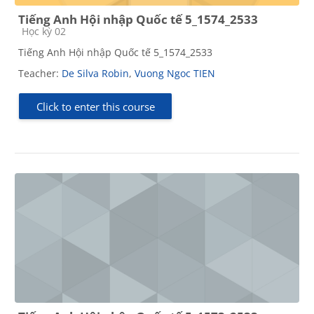
Tiếng Anh Hội nhập Quốc tế 5_1574_2533
Course category
Học kỳ 02
Tiếng Anh Hội nhập Quốc tế 5_1574_2533
Teacher:
De Silva Robin
,
Vuong Ngoc TIEN
Click to enter this course