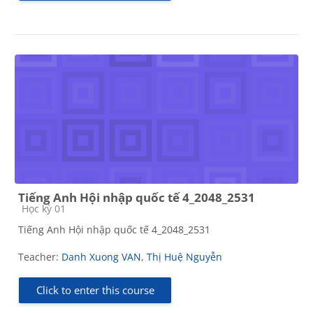
Tiếng Anh Hội nhập quốc tế 4_2048_2531
Course category
Học kỳ 01
Tiếng Anh Hội nhập quốc tế 4_2048_2531
Teacher:
Danh Xuong VAN
,
Thị Huệ Nguyễn
Click to enter this course